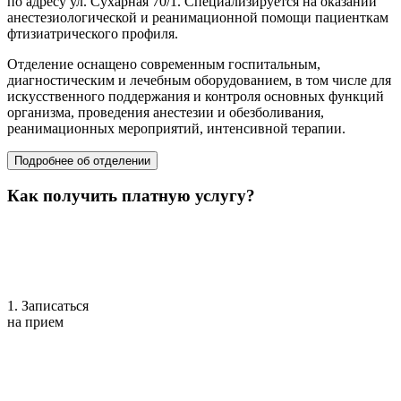
по адресу ул. Сухарная 70/1. Специализируется на оказании
анестезиологической и реанимационной помощи пациенткам
фтизиатрического профиля.
Отделение оснащено современным госпитальным,
диагностическим и лечебным оборудованием, в том числе для
искусственного поддержания и контроля основных функций
организма, проведения анестезии и обезболивания,
реанимационных мероприятий, интенсивной терапии.
Подробнее об отделении
Как получить платную услугу?
1. Записаться
на прием