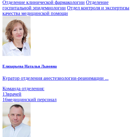
Отделение клинической фармакологии
Отделение
госпитальной эпидемиологии
Отдел контроля и экспертизы
качества медицинской помощи
Елизарьева Наталья Львовна
Куратор отделения анестезиологии-реанимации ...
Команда отделения:
13
врачей
16
медицинский персонал