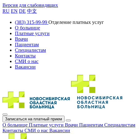
Версия для слабовидящих
RU
EN
DE
中文
(383) 315-99-99
Отделение платных услуг
О больнице
Платные услуги
Врачи
Пациентам
Специалистам
Контакты
СМИ о нас
Вакансии
Записаться на платный прием
О больнице
Платные услуги
Врачи
Пациентам
Специалистам
Контакты
СМИ о нас
Вакансии