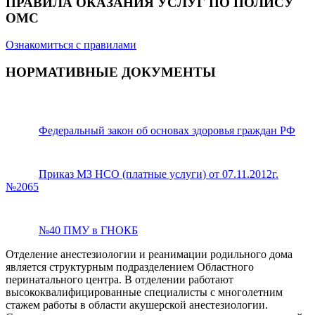
ПРАВИЛА ОКАЗАНИЯ УСЛУГ ПО ПОЛИСУ
ОМС
Ознакомиться с правилами
НОРМАТИВНЫЕ ДОКУМЕНТЫ
Федеральный закон об основах здоровья граждан РФ
Приказ МЗ НСО (платные услуги) от 07.11.2012г.
№2065
№40 ПМУ в ГНОКБ
Отделение анестезиологии и реанимации родильного дома
является структурным подразделением Областного
перинатального центра. В отделении работают
высококвалифицированные специалисты с многолетним
стажем работы в области акушерской анестезиологии.