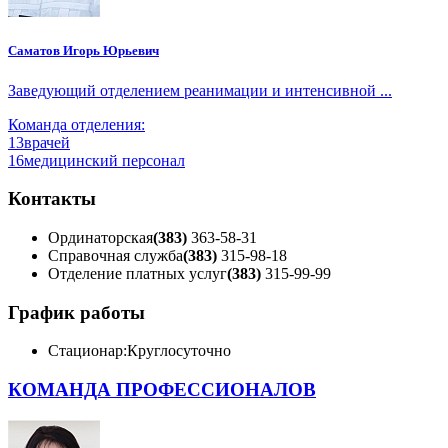
Саматов Игорь Юрьевич
Заведующий отделением реанимации и интенсивной ...
Команда отделения:
13
врачей
16
медицинский персонал
Контакты
Ординаторская
(383)
363-58-31
Справочная служба
(383)
315-98-18
Отделение платных услуг
(383)
315-99-99
График работы
Стационар:
Круглосуточно
КОМАНДА ПРОФЕССИОНАЛОВ