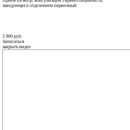
Прием (осмотр, консультация ) врача-специалиста,
заведующего отделением первичный
3 900 руб.
Записаться
закрыть видео