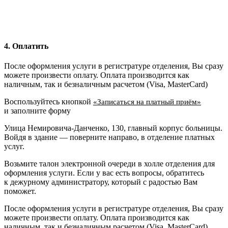
4. Оплатить
После оформления услуги в регистратуре отделения, Вы сразу
можете произвести оплату. Оплата производится как
наличным, так и безналичным расчетом (Visa, MasterCard)
Воспользуйтесь кнопкой
«Записаться на платный приём»
и заполните форму
Улица Немировича-Данченко, 130, главный корпус больницы.
Войдя в здание — поверните направо, в отделение платных
услуг.
Возьмите талон электронной очереди в холле отделения для
оформления услуги. Если у вас есть вопросы, обратитесь
к дежурному администратору, который с радостью Вам
поможет.
После оформления услуги в регистратуре отделения, Вы сразу
можете произвести оплату. Оплата производится как
наличным, так и безналичным расчетом (Visa, MasterCard)