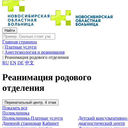
Главная страница
|
Платные услуги
|
Анестезиология и реанимация
|
Реанимация родового отделения
RU
EN
DE
中文
Реанимация родового
отделения
Перинатальный центр, 4 этаж
Показать все
Поликлиника
Поликлиника-Платные услуги
Детский консультативно
Дневной стационар
Кабинет
диагностический центр