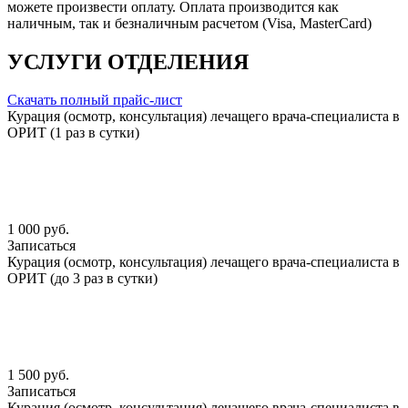
можете произвести оплату. Оплата производится как
наличным, так и безналичным расчетом (Visa, MasterCard)
УСЛУГИ ОТДЕЛЕНИЯ
Скачать полный прайс-лист
Курация (осмотр, консультация) лечащего врача-специалиста в
ОРИТ (1 раз в сутки)
1 000 руб.
Записаться
Курация (осмотр, консультация) лечащего врача-специалиста в
ОРИТ (до 3 раз в сутки)
1 500 руб.
Записаться
Курация (осмотр, консультация) лечащего врача-специалиста в