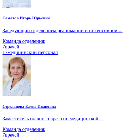
Саматов Игорь Юрьевич
Заведующий отделением реанимации и интенсивной ...
Команда отделения:
7
врачей
17
медицинский персонал
Стрельцова Елена Ивановна
Заместитель главного врача по медицинской ...
Команда отделения:
7
врачей