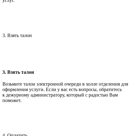
услуг.
3. Взять талон
3. Взять талон
Возьмите талон электронной очереди в холле отделения для
оформления услуги. Если у вас есть вопросы, обратитесь
к дежурному администратору, который с радостью Вам
поможет.
4. Оплатить