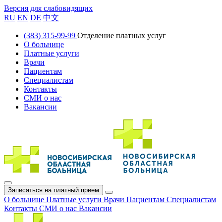
Версия для слабовидящих
RU
EN
DE
中文
(383) 315-99-99
Отделение платных услуг
О больнице
Платные услуги
Врачи
Пациентам
Специалистам
Контакты
СМИ о нас
Вакансии
Записаться на платный прием
О больнице
Платные услуги
Врачи
Пациентам
Специалистам
Контакты
СМИ о нас
Вакансии