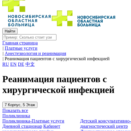
Главная страница
|
Платные услуги
|
Анестезиология и реанимация
|
Реанимация пациентов с хирургической инфекцией
RU
EN
DE
中文
Реанимация пациентов с
хирургической инфекцией
7 Корпус, 5 Этаж
Показать все
Поликлиника
Поликлиника-Платные услуги
Детский консультативно
Дневной стационар
Кабинет
диагностический центр