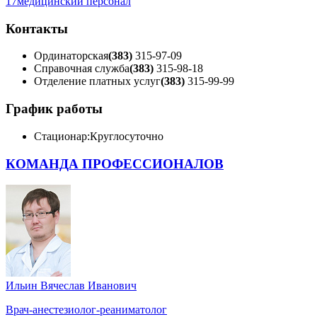
17
медицинский персонал
Контакты
Ординаторская
(383)
315-97-09
Справочная служба
(383)
315-98-18
Отделение платных услуг
(383)
315-99-99
График работы
Стационар:
Круглосуточно
КОМАНДА ПРОФЕССИОНАЛОВ
Ильин Вячеслав Иванович
Врач-анестезиолог-реаниматолог