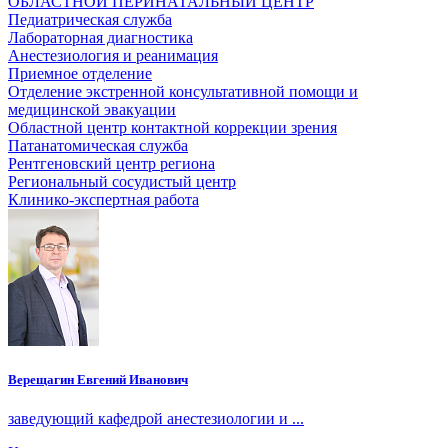
ОБЛАСТНОЙ ПЕРИНАТАЛЬНЫЙ ЦЕНТР
Педиатрическая служба
Лабораторная диагностика
Анестезиология и реанимация
Приемное отделение
Отделение экстренной консультативной помощи и
медицинской эвакуации
Областной центр контактной коррекции зрения
Патанатомическая служба
Рентгеновский центр региона
Региональный сосудистый центр
Клинико-экспертная работа
Верещагин Евгений Иванович
заведующий кафедрой анестезиологии и ...