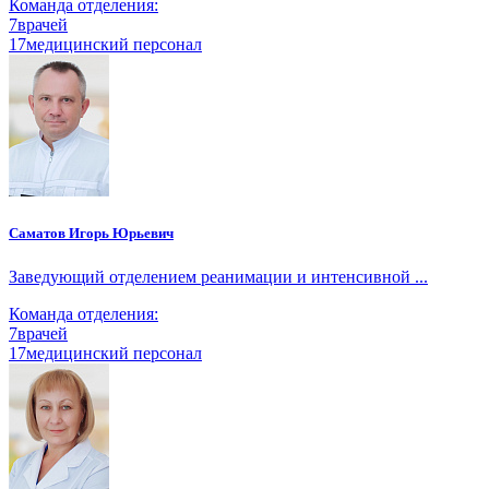
Команда отделения:
7
врачей
17
медицинский персонал
Саматов Игорь Юрьевич
Заведующий отделением реанимации и интенсивной ...
Команда отделения:
7
врачей
17
медицинский персонал