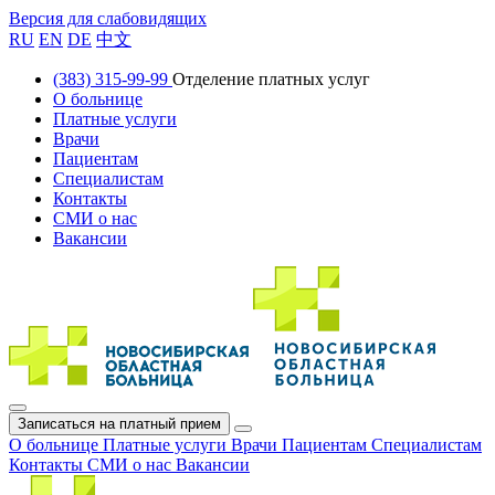
Версия для слабовидящих
RU
EN
DE
中文
(383) 315-99-99
Отделение платных услуг
О больнице
Платные услуги
Врачи
Пациентам
Специалистам
Контакты
СМИ о нас
Вакансии
Записаться на платный прием
О больнице
Платные услуги
Врачи
Пациентам
Специалистам
Контакты
СМИ о нас
Вакансии