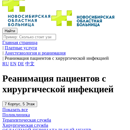
Главная страница
|
Платные услуги
|
Анестезиология и реанимация
|
Реанимация пациентов с хирургической инфекцией
RU
EN
DE
中文
Реанимация пациентов с
хирургической инфекцией
7 Корпус, 5 Этаж
Показать все
Поликлиника
Терапевтическая служба
Хирургическая служба