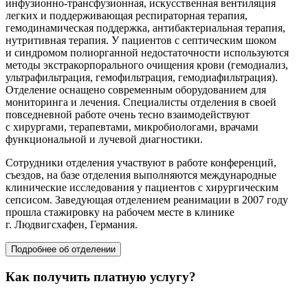
инфузионно-трансфузионная
, искусственная вентиляция
легких и поддерживающая респираторная терапия,
гемодинамическая поддержка, антибактериальная терапия,
нутритивная терапия. У пациентов с септическим шоком
и синдромом полиорганной недостаточности используются
методы экстракорпорального очищения крови (гемодиализ,
ультрафильтрация, гемофильтрация, гемодиафильтрация).
Отделение оснащено современным оборудованием для
мониторинга и лечения. Специалисты отделения в своей
повседневной работе очень тесно взаимодействуют
с хирургами, терапевтами, микробиологами, врачами
функциональной и лучевой диагностики.
Сотрудники отделения участвуют в работе конференций,
съездов, на базе отделения выполняются международные
клинические исследования у пациентов с хирургическим
сепсисом. Заведующая отделением реанимации в 2007 году
прошла стажировку на рабочем месте в клинике
г. Людвигсхафен, Германия.
Подробнее об отделении
Как получить платную услугу?