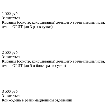
1 500 руб.
Записаться
Курация (осмотр, консультация) лечащего врача-специалиста,
дмн в ОРИТ (до 3 раз в сутки)
2 500 руб.
Записаться
Курация (осмотр, консультация) лечащего врача-специалиста,
дмн в ОРИТ (до 5 и более раз в сутки)
3 500 руб.
Записаться
Койко-день в реанимационном отделении