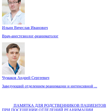
Ильин Вячеслав Иванович
Врач-анестезиолог-реаниматолог
Чумаков Андрей Сергеевич
Заведующий отделением реанимации и интенсивной ...
ПАМЯТКА ДЛЯ РОДСТВЕННИКОВ ПАЦИЕНТОВ
ПРИ ПОСЕЩЕНИИ ОТДЕЛЕНИЙ РЕАНИМАЦИИ