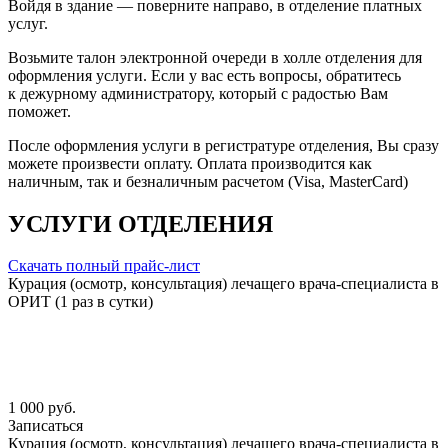
Войдя в здание — поверните направо, в отделение платных
услуг.
Возьмите талон электронной очереди в холле отделения для
оформления услуги. Если у вас есть вопросы, обратитесь
к дежурному администратору, который с радостью Вам
поможет.
После оформления услуги в регистратуре отделения, Вы сразу
можете произвести оплату. Оплата производится как
наличным, так и безналичным расчетом (Visa, MasterCard)
УСЛУГИ ОТДЕЛЕНИЯ
Скачать полный прайс-лист
Курация (осмотр, консультация) лечащего врача-специалиста в
ОРИТ (1 раз в сутки)
1 000 руб.
Записаться
Курация (осмотр, консультация) лечащего врача-специалиста в