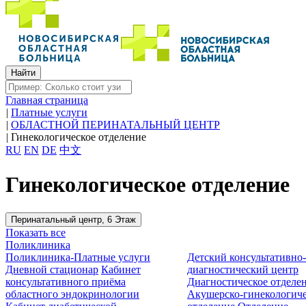
Главная страница
|
Платные услуги
|
ОБЛАСТНОЙ ПЕРИНАТАЛЬНЫЙ ЦЕНТР
|
Гинекологическое отделение
RU
EN
DE
中文
Гинекологическое отделение
Перинатальный центр, 6 Этаж
Показать все
Поликлиника
Поликлиника-Платные услуги
Детский консультативно
Дневной стационар
Кабинет
диагностический центр
консультативного приёма
Диагностическое отделе
областного эндокринологии
Акушерско-гинекологиче