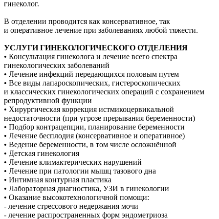
гинеколог.
В отделении проводится как консервативное, так
и оперативное лечение при заболеваниях любой тяжести.
УСЛУГИ ГИНЕКОЛОГИЧЕСКОГО ОТДЕЛЕНИЯ
• Консультация гинеколога и лечение всего спектра
гинекологических заболеваний
• Лечение инфекций передающихся половым путем
• Все виды лапароскопических, гистероскопических
и классических гинекологических операций с сохранением
репродуктивной функции
• Хирургическая коррекция истмикоцервикальной
недостаточности (при угрозе прерывания беременности)
• Подбор контрацепции, планирование беременности
• Лечение бесплодия (консервативное и оперативное)
• Ведение беременности, в том числе осложнённой
• Детская гинекология
• Лечение климактерических нарушений
• Лечение при патологии мышц тазового дна
• Интимная контурная пластика
• Лабораторная диагностика, УЗИ в гинекологии
• Оказание высокотехнологичной помощи:
- лечение стрессового недержания мочи
- лечение распространенных форм эндометриоза