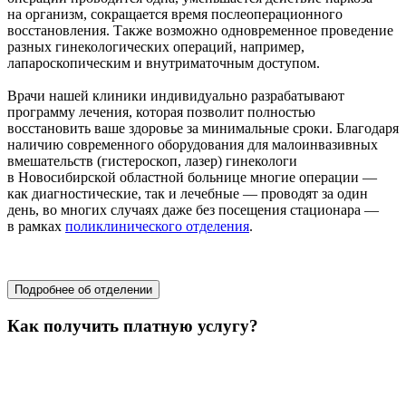
на организм, сокращается время послеоперационного
восстановления. Также возможно одновременное проведение
разных гинекологических операций, например,
лапароскопическим и внутриматочным доступом.
Врачи нашей клиники индивидуально разрабатывают
программу лечения, которая позволит полностью
восстановить ваше здоровье за минимальные сроки. Благодаря
наличию современного оборудования для малоинвазивных
вмешательств (гистероскоп, лазер) гинекологи
в Новосибирской областной больнице многие операции —
как диагностические, так и лечебные — проводят за один
день, во многих случаях даже без посещения стационара —
в рамках
поликлинического отделения
.
областной перинатальный центр
Подробнее об отделении
Как получить платную услугу?