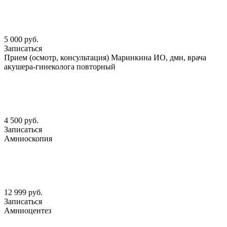
5 000 руб.
Записаться
Прием (осмотр, консультация) Маринкина ИО, дмн, врача
акушера-гинеколога повторный
4 500 руб.
Записаться
Амниоскопия
12 999 руб.
Записаться
Амниоцентез