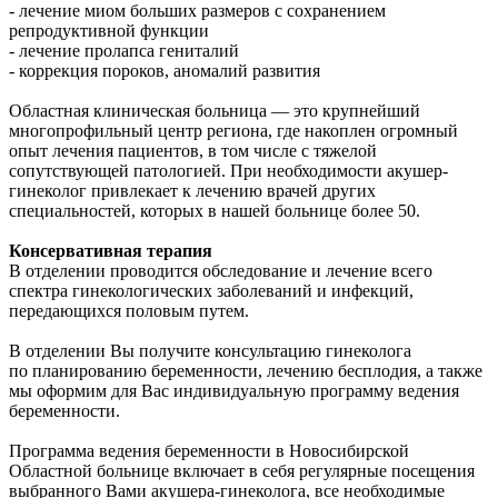
- лечение миом больших размеров с сохранением
репродуктивной функции
- лечение пролапса гениталий
- коррекция пороков, аномалий развития
Областная клиническая больница — это крупнейший
многопрофильный центр региона, где накоплен огромный
опыт лечения пациентов, в том числе с тяжелой
сопутствующей патологией. При необходимости акушер-
гинеколог привлекает к лечению врачей других
специальностей, которых в нашей больнице более 50.
Консервативная терапия
В отделении проводится обследование и лечение всего
спектра гинекологических заболеваний и инфекций,
передающихся половым путем.
В отделении Вы получите консультацию гинеколога
по планированию беременности, лечению бесплодия, а также
мы оформим для Вас индивидуальную программу ведения
беременности.
Программа ведения беременности в Новосибирской
Областной больнице включает в себя регулярные посещения
выбранного Вами акушера-гинеколога, все необходимые