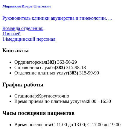
Маринкин Игорь Олегович
Руководитель клиники акушерства и гинекологии, ...
Команда отделения:
11
врачей
14
медицинский персонал
Контакты
Ординаторская
(383)
363-56-29
Справочная служба
(383)
315-98-18
Отделение платных услуг
(383)
315-99-99
График работы
Стационар:
Круглосуточно
Время приема по платным услугам:
8:00 - 16:30
Часы посещения пациентов
Время посещения:
С 11.00 до 13.00; С 17.00 до 19.00