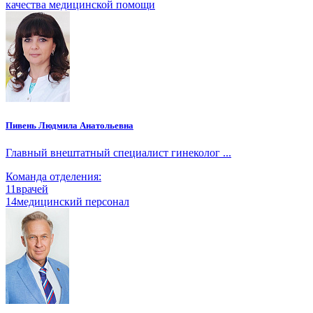
качества медицинской помощи
Пивень Людмила Анатольевна
Главный внештатный специалист гинеколог ...
Команда отделения:
11
врачей
14
медицинский персонал