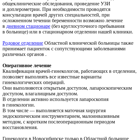
общеклинические обследования, проведение УЗИ
и доплерометрии. При необходимости проводятся
консультации врачей других специальностей, при
осложненном течении беременности возможно лечение
в
дневном стационаре
(без круглосуточного пребывания
в больнице) или в стационарном отделении нашей клиники.
Родовое отделение
Областной клинической больницы также
принимает пациенток с сопутствующими заболеваниями
различных органов .
Оперативное лечение
Квалификация врачей-гинекологов, работающих в отделении,
позволяет выполнять все известные варианты
гинекологических операций.
Они выполняются открытым доступом, лапароскопическим
доступом, влагалищным доступом.
В отделении активно используется лапароскопия
в гинекологии.
В том числе — выполняется маточная хирургия
эндоскопическим инструментарием, малоинвазивным
методом, с коротким послеоперационным периодом
восстановления.
Гинекологи в Новосибирске только в Областной больнице