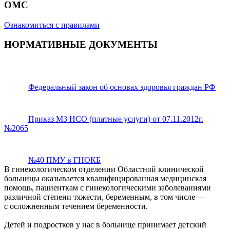
ОМС
Ознакомиться с правилами
НОРМАТИВНЫЕ ДОКУМЕНТЫ
Федеральный закон об основах здоровья граждан РФ
Приказ МЗ НСО (платные услуги) от 07.11.2012г.
№2065
№40 ПМУ в ГНОКБ
В гинекологическом отделении Областной клинической
больницы оказывается квалифицированная медицинская
помощь, пациенткам с гинекологическими заболеваниями
различной степени тяжести, беременным, в том числе —
с осложненным течением беременности.
Детей и подростков у нас в больнице принимает детский