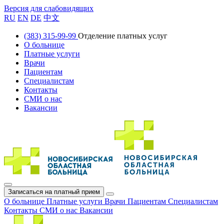
Версия для слабовидящих
RU
EN
DE
中文
(383) 315-99-99
Отделение платных услуг
О больнице
Платные услуги
Врачи
Пациентам
Специалистам
Контакты
СМИ о нас
Вакансии
Записаться на платный прием
О больнице
Платные услуги
Врачи
Пациентам
Специалистам
Контакты
СМИ о нас
Вакансии