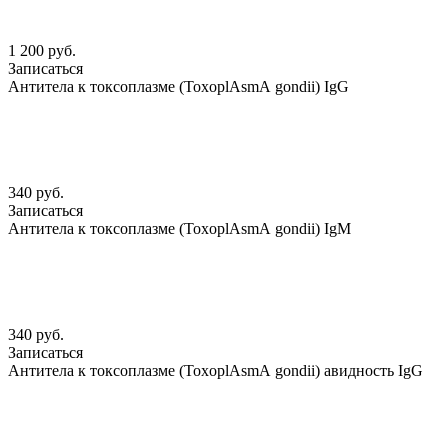
1 200 руб.
Записаться
Антитела к токсоплазме (ToxoplАsmА gondii) IgG
340 руб.
Записаться
Антитела к токсоплазме (ToxoplАsmА gondii) IgМ
340 руб.
Записаться
Антитела к токсоплазме (ToxoplАsmА gondii) авидность IgG