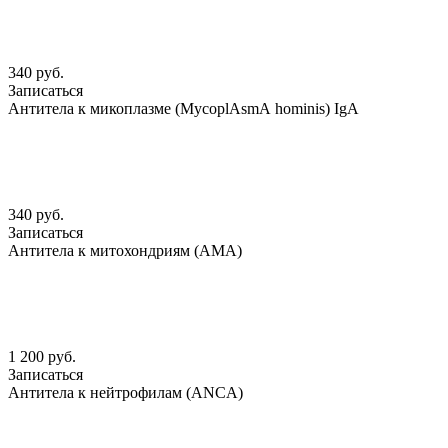
340 руб.
Записаться
Антитела к микоплазме (MycoplАsmА hominis) IgА
340 руб.
Записаться
Антитела к митохондриям (АМА)
1 200 руб.
Записаться
Антитела к нейтрофилам (АNCА)