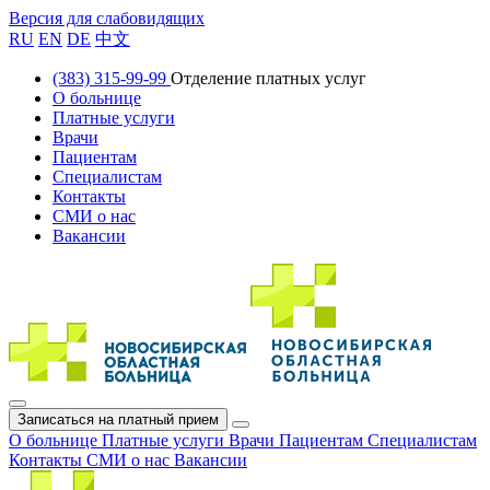
Версия для слабовидящих
RU
EN
DE
中文
(383) 315-99-99
Отделение платных услуг
О больнице
Платные услуги
Врачи
Пациентам
Специалистам
Контакты
СМИ о нас
Вакансии
Записаться на платный прием
О больнице
Платные услуги
Врачи
Пациентам
Специалистам
Контакты
СМИ о нас
Вакансии