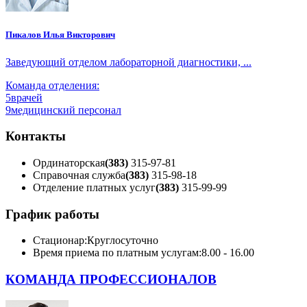
Пикалов Илья Викторович
Заведующий отделом лабораторной диагностики, ...
Команда отделения:
5
врачей
9
медицинский персонал
Контакты
Ординаторская
(383)
315-97-81
Справочная служба
(383)
315-98-18
Отделение платных услуг
(383)
315-99-99
График работы
Стационар:
Круглосуточно
Время приема по платным услугам:
8.00 - 16.00
КОМАНДА ПРОФЕССИОНАЛОВ