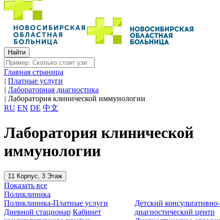
Главная страница
|
Платные услуги
|
Лабораторная диагностика
|
Лаборатория клинической иммунологии
RU
EN
DE
中文
Лаборатория клинической
иммунологии
11 Корпус, 3 Этаж
Показать все
Поликлиника
Поликлиника-Платные услуги
Детский консультативно
Дневной стационар
Кабинет
диагностический центр