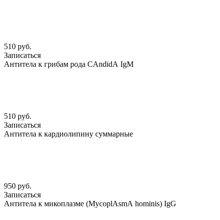
510 руб.
Записаться
Антитела к грибам рода CАndidА IgМ
510 руб.
Записаться
Антитела к кардиолипину суммарные
950 руб.
Записаться
Антитела к микоплазме (MycoplАsmА hominis) IgG