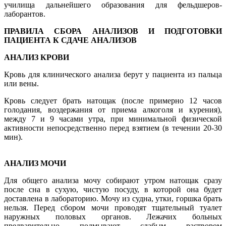
училища дальнейшего образования для фельдшеров-
лаборантов.
ПРАВИЛА СБОРА АНАЛИЗОВ И ПОДГОТОВКИ
ПАЦИЕНТА К СДАЧЕ АНАЛИЗОВ
АНАЛИЗ КРОВИ
Кровь для клинического анализа берут у пациента из пальца
или вены.
Кровь следует брать натощак (после примерно 12 часов
голодания, воздержания от приема алкоголя и курения),
между 7 и 9 часами утра, при минимальной физической
активности непосредственно перед взятием (в течении 20-30
мин).
АНАЛИЗ МОЧИ
Для общего анализа мочу собирают утром натощак сразу
после сна в сухую, чистую посуду, в которой она будет
доставлена в лабораторию. Мочу из судна, утки, горшка брать
нельзя. Перед сбором мочи проводят тщательный туалет
наружных половых органов. Лежачих больных
предварительно подмывают слабым раствором