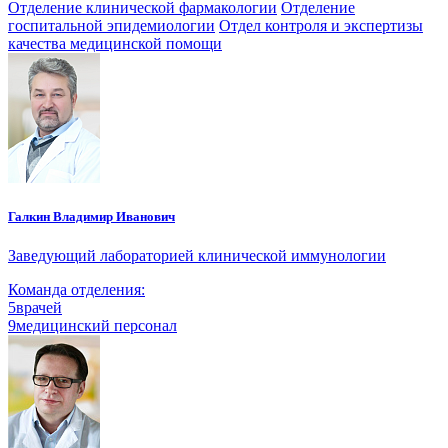
Отделение клинической фармакологии
Отделение
госпитальной эпидемиологии
Отдел контроля и экспертизы
качества медицинской помощи
Галкин Владимир Иванович
Заведующий лабораторией клинической иммунологии
Команда отделения:
5
врачей
9
медицинский персонал