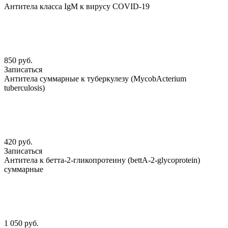
Антитела класса IgM к вирусу COVID-19
850 руб.
Записаться
Антитела суммарные к туберкулезу (MycobАcterium
tuberculosis)
420 руб.
Записаться
Антитела к бетта-2-гликопротеину (bettА-2-glycoprotein)
суммарные
1 050 руб.