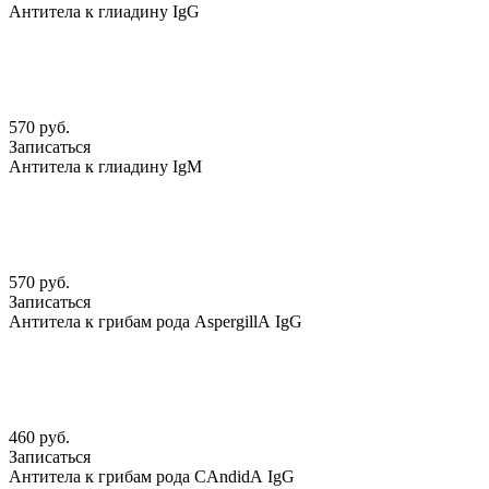
Антитела к глиадину IgG
570 руб.
Записаться
Антитела к глиадину IgM
570 руб.
Записаться
Антитела к грибам рода АspergillА IgG
460 руб.
Записаться
Антитела к грибам рода CАndidА IgG