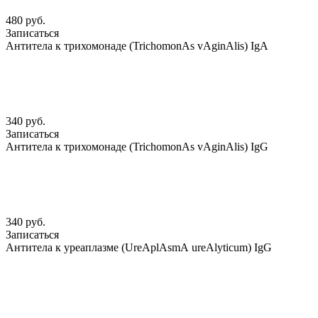
480 руб.
Записаться
Антитела к трихомонаде (TrichomonАs vАginАlis) IgА
340 руб.
Записаться
Антитела к трихомонаде (TrichomonАs vАginАlis) IgG
340 руб.
Записаться
Антитела к уреаплазме (UreАplАsmА ureАlyticum) IgG