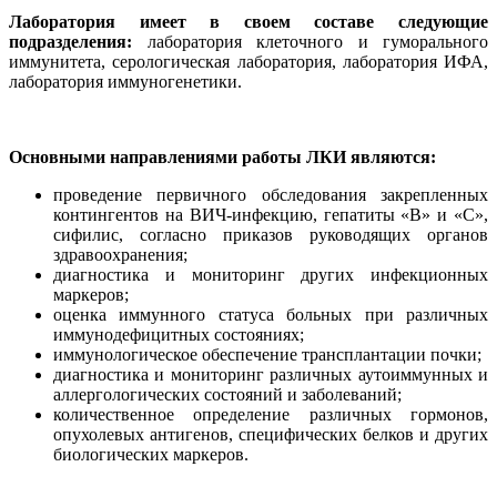
Лаборатория имеет в своем составе следующие
подразделения:
лаборатория клеточного и гуморального
иммунитета, серологическая лаборатория, лаборатория ИФА,
лаборатория иммуногенетики.
Основными направлениями работы ЛКИ являются:
проведение первичного обследования закрепленных
контингентов на ВИЧ-инфекцию, гепатиты «В» и «С»,
сифилис, согласно приказов руководящих органов
здравоохранения;
диагностика и мониторинг других инфекционных
маркеров;
оценка иммунного статуса больных при различных
иммунодефицитных состояниях;
иммунологическое обеспечение трансплантации почки;
диагностика и мониторинг различных аутоиммунных и
аллергологических состояний и заболеваний;
количественное определение различных гормонов,
опухолевых антигенов, специфических белков и других
биологических маркеров.