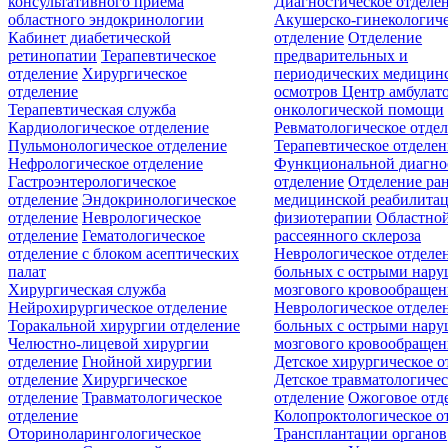
консультативного приёма
Диагностическое отделе
областного эндокринологии
Акушерско-гинекологиче
Кабинет диабетической
отделение
Отделение
ретинопатии
Терапевтическое
предварительных и
отделение
Хирургическое
периодических медицин
отделение
осмотров
Центр амбулат
Терапевтическая служба
онкологической помощи
Кардиологическое отделение
Ревматологическое отде
Пульмонологическое отделение
Терапевтическое отделе
Нефрологическое отделение
Функциональной диагно
Гастроэнтерологическое
отделение
Отделение ра
отделение
Эндокринологическое
медицинской реабилита
отделение
Неврологическое
физиотерапии
Областной
отделение
Гематологическое
рассеянного склероза
отделение c блоком асептических
Неврологическое отделе
палат
больных с острыми нар
Хирургическая служба
мозгового кровообращен
Нейрохирургическое отделение
Неврологическое отделе
Торакальной хирургии отделение
больных с острыми нар
Челюстно-лицевой хирургии
мозгового кровообращен
отделение
Гнойной хирургии
Детское хирургическое о
отделение
Хирургическое
Детское травматологичес
отделение
Травматологическое
отделение
Ожоговое отд
отделение
Колопроктологическое о
Оториноларингологическое
Трансплантации органов