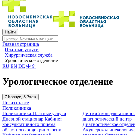
Главная страница
|
Платные услуги
|
Хирургическая служба
|
Урологическое отделение
RU
EN
DE
中文
Урологическое отделение
7 Корпус, 3 Этаж
Показать все
Поликлиника
Поликлиника-Платные услуги
Детский консультативно
Дневной стационар
Кабинет
диагностический центр
консультативного приёма
Диагностическое отделе
областного эндокринологии
Акушерско-гинекологиче