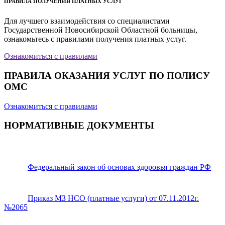
ПРАВИЛА ПОЛУЧЕНИЯ ПЛАТНЫХ УСЛУГ
Для лучшего взаимодействия со специалистами
Государственной Новосибирской Областной больницы,
ознакомьтесь с правилами получения платных услуг.
Ознакомиться с правилами
ПРАВИЛА ОКАЗАНИЯ УСЛУГ ПО ПОЛИСУ
ОМС
Ознакомиться с правилами
НОРМАТИВНЫЕ ДОКУМЕНТЫ
Федеральный закон об основах здоровья граждан РФ
Приказ МЗ НСО (платные услуги) от 07.11.2012г.
№2065