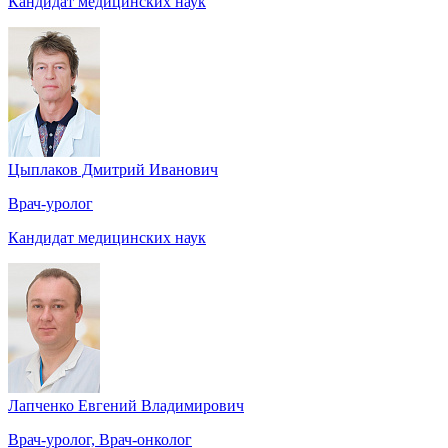
Кандидат медицинских наук
Цыплаков Дмитрий Иванович
Врач-уролог
Кандидат медицинских наук
Лапченко Евгений Владимирович
Врач-уролог, Врач-онколог