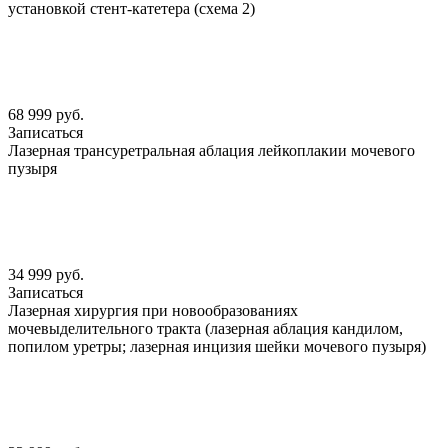
установкой стент-катетера (схема 2)
68 999 руб.
Записаться
Лазерная трансуретральная аблация лейкоплакии мочевого
пузыря
34 999 руб.
Записаться
Лазерная хирургия при новообразованиях
мочевыделительного тракта (лазерная аблация кандилом,
попилом уретры; лазерная инцизия шейки мочевого пузыря)