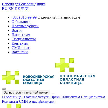
Версия для слабовидящих
RU
EN
DE
中文
(383) 315-99-99
Отделение платных услуг
О больнице
Платные услуги
Врачи
Пациентам
Специалистам
Контакты
СМИ о нас
Вакансии
Записаться на платный прием
О больнице
Платные услуги
Врачи
Пациентам
Специалистам
Контакты
СМИ о нас
Вакансии