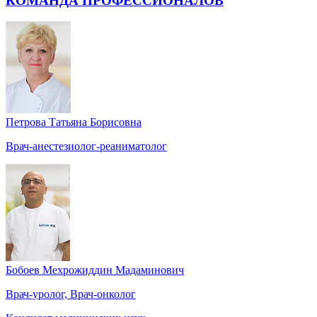
КОМАНДА ПРОФЕССИОНАЛОВ
Петрова Татьяна Борисовна
Врач-анестезиолог-реаниматолог
Бобоев Мехрожиддин Мадаминович
Врач-уролог, Врач-онколог