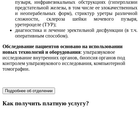
пузыря, инфравезикальных обструкциях (гиперплазии
предстательной железы, в том числе ее злокачественных
и неоперабельных форм), стриктур уретры различной
сложности, склероза шейки мочевого пузыря,
уретероцеле (ТУР);
диагностика и лечение эректильной дисфункции (в т.ч.
оперативным способом).
Обследование пациентов основано на использовании
новых технологий и оборудования
: ультразвуковое
исследование внутренних органов, биопсия органов под
контролем ультразвукового исследования, компьютерной
томографии.
хирургия
Подробнее об отделении
Как получить платную услугу?