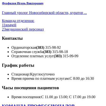
Феофилов Игорь Викторович
Главный уролог Новосибирской области, куратор ...
Команда отделения:
11
врачей
23
медицинский персонал
Контакты
Ординаторская
(383)
315-98-92
Справочная служба
(383)
315-98-18
Отделение платных услуг
(383)
315-99-99
График работы
Стационар:
Круглосуточно
Время приема по платным услугам:
С 8:00 до 16:30
Часы посещения пациентов
Время посещения:
С 11.00 до 13.00; С 17.00 до 19.00