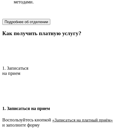
методами.
хирургия
Подробнее об отделении
Как получить платную услугу?
1. Записаться
на прием
1. Записаться на прием
Воспользуйтесь кнопкой
«Записаться на платный приём»
и заполните форму