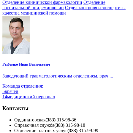
Отделение клинической фармакологии
Отделение
госпитальной эпидемиологии
Отдел контроля и экспертизы
качества медицинской помощи
Рыбалко Иван Васильевич
Заведующий травматологическим отделением, врач ...
Команда отделения:
5
врачей
14
медицинский персонал
Контакты
Ординаторская
(383)
315-98-36
Справочная служба
(383)
315-98-18
Отделение платных услуг
(383)
315-99-99