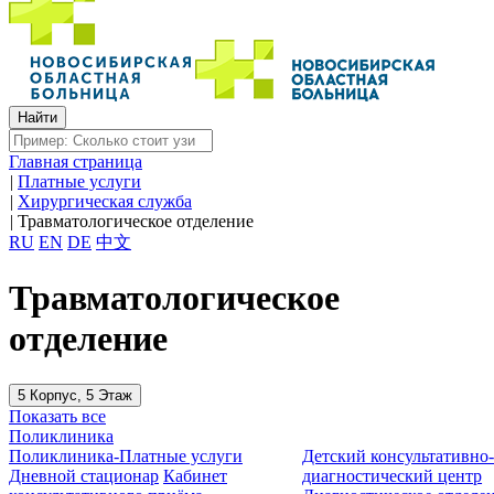
Главная страница
|
Платные услуги
|
Хирургическая служба
|
Травматологическое отделение
RU
EN
DE
中文
Травматологическое
отделение
5 Корпус, 5 Этаж
Показать все
Поликлиника
Поликлиника-Платные услуги
Детский консультативно
Дневной стационар
Кабинет
диагностический центр