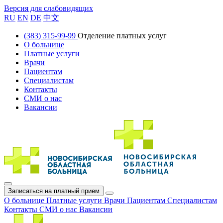
Версия для слабовидящих
RU
EN
DE
中文
(383) 315-99-99
Отделение платных услуг
О больнице
Платные услуги
Врачи
Пациентам
Специалистам
Контакты
СМИ о нас
Вакансии
Записаться на платный прием
О больнице
Платные услуги
Врачи
Пациентам
Специалистам
Контакты
СМИ о нас
Вакансии