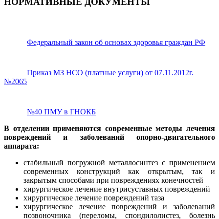
НОРМАТИВНЫЕ ДОКУМЕНТЫ
Федеральный закон об основах здоровья граждан РФ
Приказ МЗ НСО (платные услуги) от 07.11.2012г.
№2065
№40 ПМУ в ГНОКБ
В отделении применяются современные методы лечения
повреждений и заболеваний опорно-двигательного
аппарата:
стабильный погружной металлосинтез с применением
современных конструкций как открытым, так и
закрытым способами при повреждениях конечностей
хирургическое лечение внутрисуставных повреждений
хирургическое лечение повреждений таза
хирургическое лечение повреждений и заболеваний
позвоночника (переломы, спондилолистез, болезнь