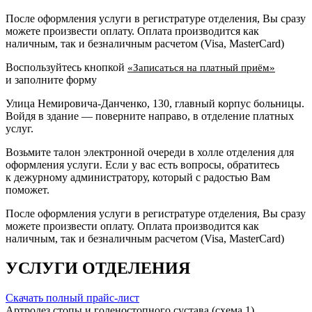
После оформления услуги в регистратуре отделения, Вы сразу
можете произвести оплату. Оплата производится как
наличным, так и безналичным расчетом (Visa, MasterCard)
Воспользуйтесь кнопкой
«Записаться на платный приём»
и заполните форму
Улица Немировича-Данченко, 130, главный корпус больницы.
Войдя в здание — поверните направо, в отделение платных
услуг.
Возьмите талон электронной очереди в холле отделения для
оформления услуги. Если у вас есть вопросы, обратитесь
к дежурному администратору, который с радостью Вам
поможет.
После оформления услуги в регистратуре отделения, Вы сразу
можете произвести оплату. Оплата производится как
наличным, так и безналичным расчетом (Visa, MasterCard)
УСЛУГИ ОТДЕЛЕНИЯ
Скачать полный прайс-лист
Артродез стопы и голеностопного сустава (схема 1)