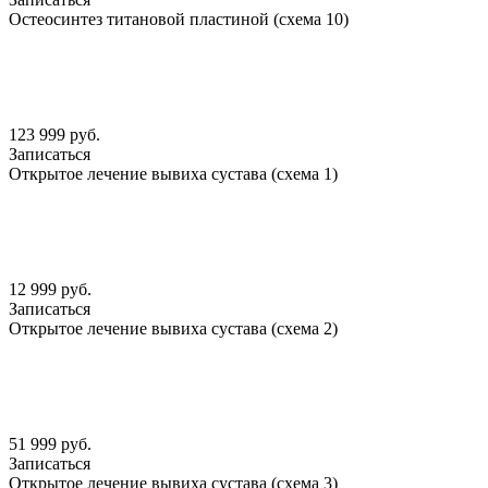
Остеосинтез титановой пластиной (схема 10)
123 999 руб.
Записаться
Открытое лечение вывиха сустава (схема 1)
12 999 руб.
Записаться
Открытое лечение вывиха сустава (схема 2)
51 999 руб.
Записаться
Открытое лечение вывиха сустава (схема 3)