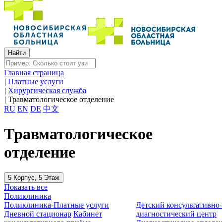
Главная страница
|
Платные услуги
|
Хирургическая служба
|
Травматологическое отделение
RU
EN
DE
中文
Травматологическое
отделение
5 Корпус, 5 Этаж
Показать все
Поликлиника
Поликлиника-Платные услуги
Детский консультативно
Дневной стационар
Кабинет
диагностический центр