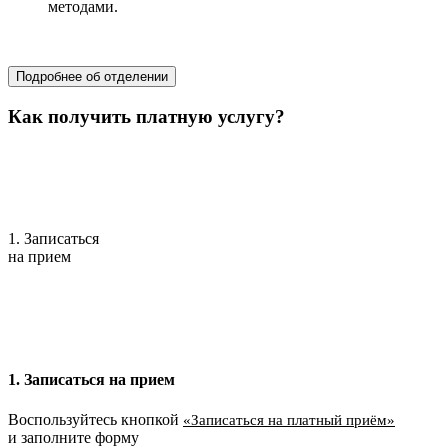
методами.
хирургия
Подробнее об отделении
Как получить платную услугу?
1. Записаться
на прием
1. Записаться на прием
Воспользуйтесь кнопкой
«Записаться на платный приём»
и заполните форму