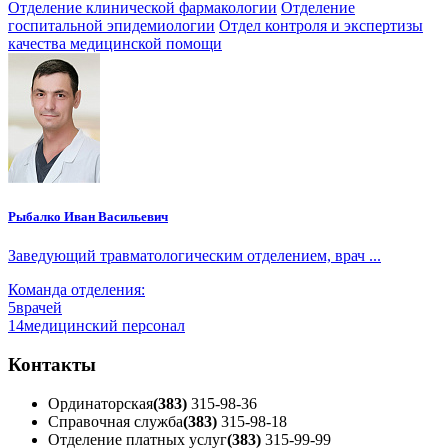
Отделение клинической фармакологии
Отделение
госпитальной эпидемиологии
Отдел контроля и экспертизы
качества медицинской помощи
Рыбалко Иван Васильевич
Заведующий травматологическим отделением, врач ...
Команда отделения:
5
врачей
14
медицинский персонал
Контакты
Ординаторская
(383)
315-98-36
Справочная служба
(383)
315-98-18
Отделение платных услуг
(383)
315-99-99