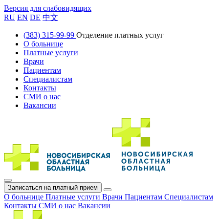
Версия для слабовидящих
RU
EN
DE
中文
(383) 315-99-99
Отделение платных услуг
О больнице
Платные услуги
Врачи
Пациентам
Специалистам
Контакты
СМИ о нас
Вакансии
Записаться на платный прием
О больнице
Платные услуги
Врачи
Пациентам
Специалистам
Контакты
СМИ о нас
Вакансии