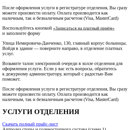
После оформления услуги в регистратуре отделения, Вы сразу
можете произвести оплату. Оплата производится как
наличным, так и безналичным расчетом (Visa, MasterCard)
Воспользуйтесь кнопкой
«Записаться на платный приём»
и заполните форму
Улица Немировича-Данченко, 130, главный корпус больницы.
Войдя в здание — поверните направо, в отделение платных
услуг.
Возьмите талон электронной очереди в холле отделения для
оформления услуги. Если у вас есть вопросы, обратитесь
к дежурному администратору, который с радостью Вам
поможет.
После оформления услуги в регистратуре отделения, Вы сразу
можете произвести оплату. Оплата производится как
наличным, так и безналичным расчетом (Visa, MasterCard)
УСЛУГИ ОТДЕЛЕНИЯ
Скачать полный прайс-лист
Артродез стопы и голеностопного сустава (схема 1)