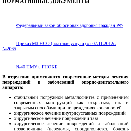
НОРМАТИВНЫЕ ДОКУМЕНТЫ
Федеральный закон об основах здоровья граждан РФ
Приказ МЗ НСО (платные услуги) от 07.11.2012г.
№2065
№40 ПМУ в ГНОКБ
В отделении применяются современные методы лечения
повреждений и заболеваний опорно-двигательного
аппарата:
стабильный погружной металлосинтез с применением
современных конструкций как открытым, так и
закрытым способами при повреждениях конечностей
хирургическое лечение внутрисуставных повреждений
хирургическое лечение повреждений таза
хирургическое лечение повреждений и заболеваний
позвоночника (переломы, спондилолистез, болезнь