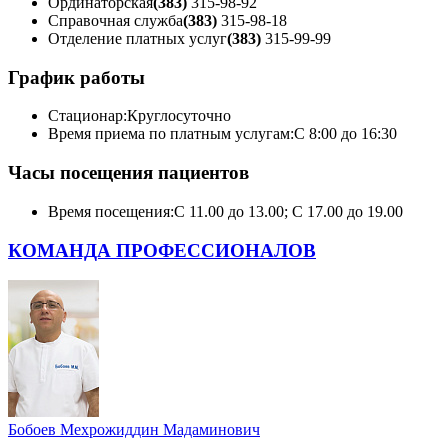
Ординаторская
(383)
315-98-92
Справочная служба
(383)
315-98-18
Отделение платных услуг
(383)
315-99-99
График работы
Стационар:
Круглосуточно
Время приема по платным услугам:
С 8:00 до 16:30
Часы посещения пациентов
Время посещения:
С 11.00 до 13.00; С 17.00 до 19.00
КОМАНДА ПРОФЕССИОНАЛОВ
Бобоев Мехрожиддин Мадаминович