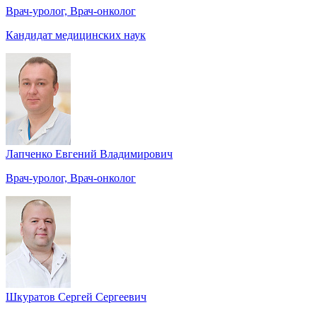
Врач-уролог, Врач-онколог
Кандидат медицинских наук
Лапченко Евгений Владимирович
Врач-уролог, Врач-онколог
Шкуратов Сергей Сергеевич