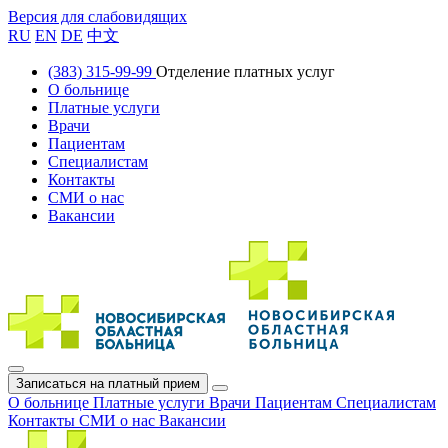
Версия для слабовидящих
RU
EN
DE
中文
(383) 315-99-99
Отделение платных услуг
О больнице
Платные услуги
Врачи
Пациентам
Специалистам
Контакты
СМИ о нас
Вакансии
Записаться на платный прием
О больнице
Платные услуги
Врачи
Пациентам
Специалистам
Контакты
СМИ о нас
Вакансии