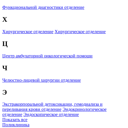
Функциональной диагностики отделение
Х
Хирургическое отделение
Хирургическое отделение
Ц
Центр амбулаторной онкологической помощи
Ч
Челюстно-лицевой хирургии отделение
Э
Экстракорпоральной детоксикации, гемодиализа и
переливания крови отделение
Эндокринологическое
отделение
Эндоскопическое отделение
Показать все
Поликлиника