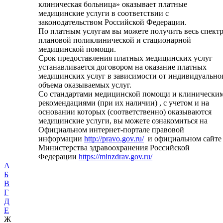
клиническая больница» оказывает платные
медицинские услуги в соответствии с
законодательством Российской Федерации.
По платным услугам вы можете получить весь спект
плановой поликлинической и стационарной
медицинской помощи.
Срок предоставления платных медицинских услуг
устанавливается договором на оказание платных
медицинских услуг в зависимости от индивидуально
объема оказываемых услуг.
Со стандартами медицинской помощи и клинически
рекомендациями (при их наличии) , с учетом и на
основании которых (соответственно) оказываются
медицинские услуги, вы можете ознакомиться на
Официальном интернет-портале правовой
информации
http://pravo.gov.ru/
и официальном сайте
Министерства здравоохранения Российской
Федерации
https://minzdrav.gov.ru/
А
Б
В
Г
Д
Е
Ж