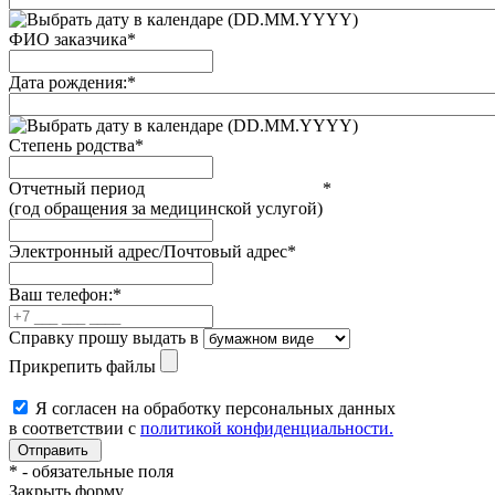
(DD.MM.YYYY)
ФИО заказчика
*
Дата рождения:
*
(DD.MM.YYYY)
Степень родства
*
Отчетный период
*
(год обращения за медицинской услугой)
Электронный адрес/Почтовый адрес
*
Ваш телефон:
*
Справку прошу выдать в
Прикрепить файлы
Я согласен на обработку персональных данных
в соответствии с
политикой конфиденциальности.
*
- обязательные поля
Закрыть форму