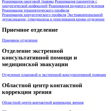
Реанимация ожоговой травмы
Реанимация пациентов с
хирургической инфекцией
Реанимация родового отделения
Реанимация терапевтического профиля
Реанимация хирургического профиля
Экстракорпоральной
детоксикации, гемодиализа и переливания крови отделение
Приемное отделение
Приемное отделение
Отделение экстренной
консультативной помощи и
медицинской эвакуации
Отделение плановой и экстренной консультативной помощи
Областной центр контактной
коррекции зрения
Областной центр контактной коррекции зрения