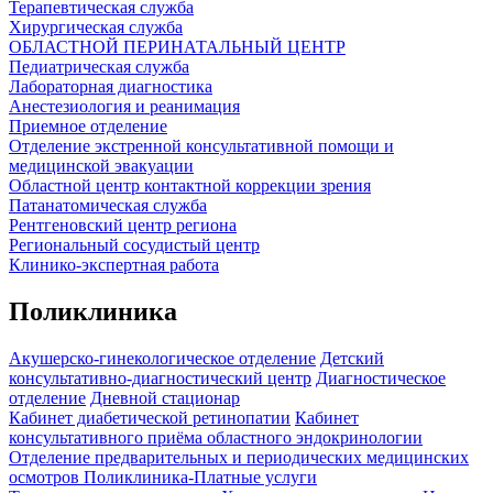
Терапевтическая служба
Хирургическая служба
ОБЛАСТНОЙ ПЕРИНАТАЛЬНЫЙ ЦЕНТР
Педиатрическая служба
Лабораторная диагностика
Анестезиология и реанимация
Приемное отделение
Отделение экстренной консультативной помощи и
медицинской эвакуации
Областной центр контактной коррекции зрения
Патанатомическая служба
Рентгеновский центр региона
Региональный сосудистый центр
Клинико-экспертная работа
Поликлиника
Акушерско-гинекологическое отделение
Детский
консультативно-диагностический центр
Диагностическое
отделение
Дневной стационар
Кабинет диабетической ретинопатии
Кабинет
консультативного приёма областного эндокринологии
Отделение предварительных и периодических медицинских
осмотров
Поликлиника-Платные услуги