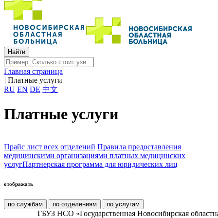
Главная страница
|
Платные услуги
RU
EN
DE
中文
Платные услуги
Прайс лист всех отделений
Правила предоставления
медицинскими организациями платных медицинских
услуг
Партнерская программа для юридических лиц
отображать
по службам
по отделениям
по услугам
ГБУЗ НСО «Государственная Новосибирская областн