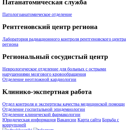
Патанатомическая служба
Патологоанатомическое отделение
Рентгеновский центр региона
Лаборатория радиационного контроля рентгеновского центра
региона
Региональный сосудистый центр
Неврологическое отделение для больных с острыми
нарушениями мозгового кровообращения
Отделение неотложной кардиологии
Клинико-экспертная работа
Отдел контроля и экспертизы качества медицинской помощи
Отделение госпитальной эпидемиологии
Отделение клинической фармакологии
Юридическая информация
Вакансии
Карта сайта
Борьба с
коррупцией