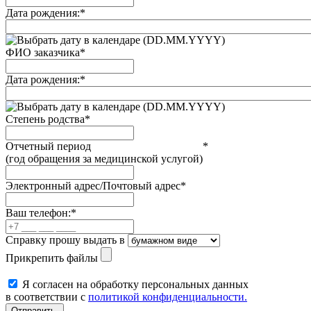
Дата рождения:
*
(DD.MM.YYYY)
ФИО заказчика
*
Дата рождения:
*
(DD.MM.YYYY)
Степень родства
*
Отчетный период
*
(год обращения за медицинской услугой)
Электронный адрес/Почтовый адрес
*
Ваш телефон:
*
Справку прошу выдать в
Прикрепить файлы
Я согласен на обработку персональных данных
в соответствии с
политикой конфиденциальности.