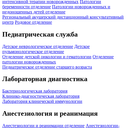
интенсивной терапии новорожденных
Патологии
беременности отделение
Патологии новорожденных и
недоношенных детей отделение
Региональный акушерский дистанционный консультативный
центр
Родовое отделение
Педиатрическая служба
Детское неврологическое отделение
Детское
пульмонологическое отделение
Отделение детской онкологии и гематологии
Отделение
патологии новорожденных
Педиатрическое отделение старшего возраста
Лабораторная диагностика
Бактериологическая лаборатория
Клинико-диагностическая лаборатория
Лаборатория клинической иммунологии
Анестезиология и реанимация
Анестезиологии и реанимации отделение
Анестезиологии-