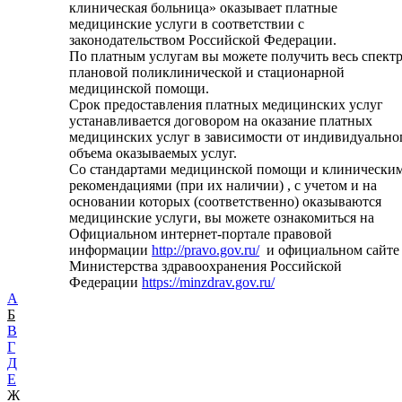
клиническая больница» оказывает платные
медицинские услуги в соответствии с
законодательством Российской Федерации.
По платным услугам вы можете получить весь спект
плановой поликлинической и стационарной
медицинской помощи.
Срок предоставления платных медицинских услуг
устанавливается договором на оказание платных
медицинских услуг в зависимости от индивидуально
объема оказываемых услуг.
Со стандартами медицинской помощи и клинически
рекомендациями (при их наличии) , с учетом и на
основании которых (соответственно) оказываются
медицинские услуги, вы можете ознакомиться на
Официальном интернет-портале правовой
информации
http://pravo.gov.ru/
и официальном сайте
Министерства здравоохранения Российской
Федерации
https://minzdrav.gov.ru/
А
Б
В
Г
Д
Е
Ж