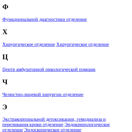
Ф
Функциональной диагностики отделение
Х
Хирургическое отделение
Хирургическое отделение
Ц
Центр амбулаторной онкологической помощи
Ч
Челюстно-лицевой хирургии отделение
Э
Экстракорпоральной детоксикации, гемодиализа и
переливания крови отделение
Эндокринологическое
отделение
Эндоскопическое отделение