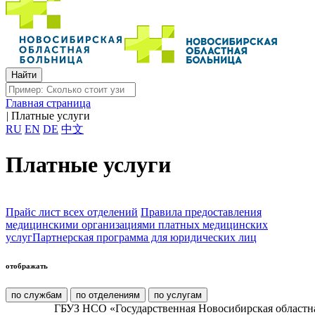
Главная страница
|
Платные услуги
RU
EN
DE
中文
Платные услуги
Прайс лист всех отделений
Правила предоставления
медицинскими организациями платных медицинских
услуг
Партнерская программа для юридических лиц
отображать
по службам
по отделениям
по услугам
ГБУЗ НСО «Государственная Новосибирская областн