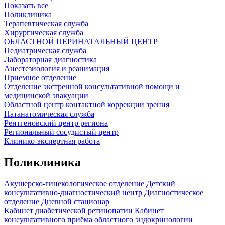
Показать все
Поликлиника
Терапевтическая служба
Хирургическая служба
ОБЛАСТНОЙ ПЕРИНАТАЛЬНЫЙ ЦЕНТР
Педиатрическая служба
Лабораторная диагностика
Анестезиология и реанимация
Приемное отделение
Отделение экстренной консультативной помощи и
медицинской эвакуации
Областной центр контактной коррекции зрения
Патанатомическая служба
Рентгеновский центр региона
Региональный сосудистый центр
Клинико-экспертная работа
Поликлиника
Акушерско-гинекологическое отделение
Детский
консультативно-диагностический центр
Диагностическое
отделение
Дневной стационар
Кабинет диабетической ретинопатии
Кабинет
консультативного приёма областного эндокринологии