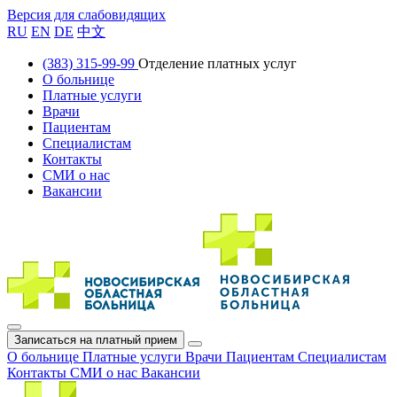
Версия для слабовидящих
RU
EN
DE
中文
(383) 315-99-99
Отделение платных услуг
О больнице
Платные услуги
Врачи
Пациентам
Специалистам
Контакты
СМИ о нас
Вакансии
Записаться на платный прием
О больнице
Платные услуги
Врачи
Пациентам
Специалистам
Контакты
СМИ о нас
Вакансии