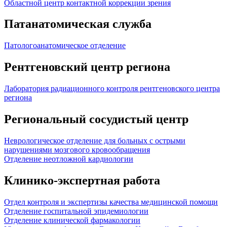
Областной центр контактной коррекции зрения
Патанатомическая служба
Патологоанатомическое отделение
Рентгеновский центр региона
Лаборатория радиационного контроля рентгеновского центра
региона
Региональный сосудистый центр
Неврологическое отделение для больных с острыми
нарушениями мозгового кровообращения
Отделение неотложной кардиологии
Клинико-экспертная работа
Отдел контроля и экспертизы качества медицинской помощи
Отделение госпитальной эпидемиологии
Отделение клинической фармакологии