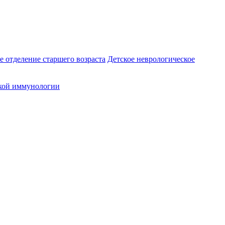
е отделение старшего возраста
Детское неврологическое
кой иммунологии