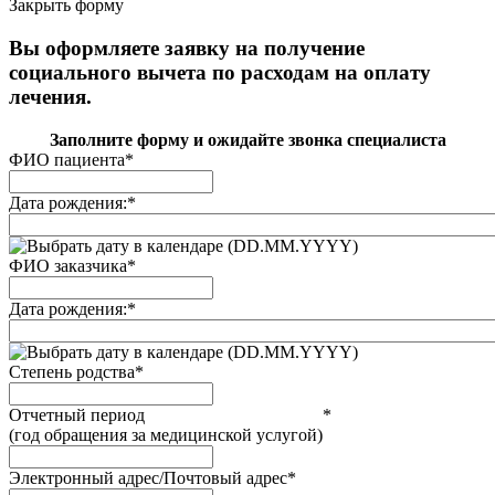
Закрыть форму
Вы оформляете заявку на получение
социального вычета по расходам на оплату
лечения.
Заполните форму и ожидайте звонка специалиста
ФИО пациента
*
Дата рождения:
*
(DD.MM.YYYY)
ФИО заказчика
*
Дата рождения:
*
(DD.MM.YYYY)
Степень родства
*
Отчетный период
*
(год обращения за медицинской услугой)
Электронный адрес/Почтовый адрес
*