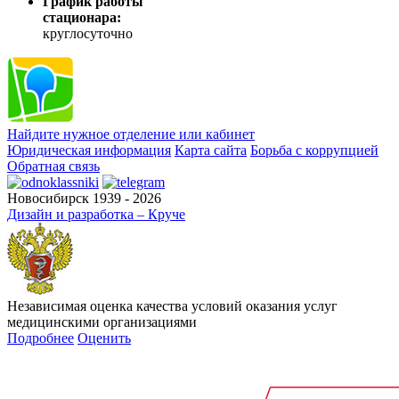
График работы
стационара:
круглосуточно
Найдите нужное отделение или кабинет
Юридическая информация
Карта сайта
Борьба с коррупцией
Обратная связь
Новосибирск 1939 - 2026
Дизайн и разработка – Круче
Независимая оценка качества условий оказания услуг
медицинскими организациями
Подробнее
Оценить