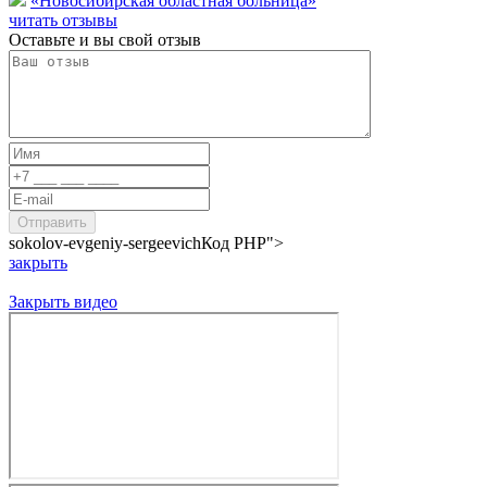
«Новосибирская областная больница»
читать отзывы
Оставьте и вы свой отзыв
sokolov-evgeniy-sergeevich
Код PHP
">
закрыть
Закрыть видео