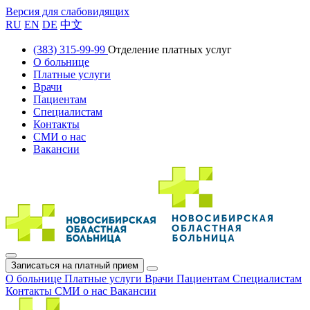
Версия для слабовидящих
RU
EN
DE
中文
(383) 315-99-99
Отделение платных услуг
О больнице
Платные услуги
Врачи
Пациентам
Специалистам
Контакты
СМИ о нас
Вакансии
Записаться на платный прием
О больнице
Платные услуги
Врачи
Пациентам
Специалистам
Контакты
СМИ о нас
Вакансии