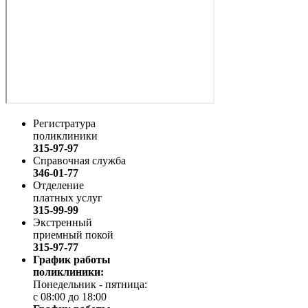
Регистратура
поликлиники
315-97-97
Справочная служба
346-01-77
Отделение
платных услуг
315-99-99
Экстренный
приемный покой
315-97-77
График работы
поликлиники:
Понедельник - пятница:
с 08:00 до 18:00