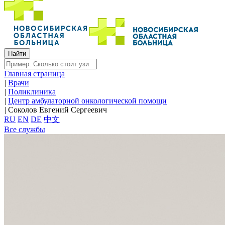
Главная страница
|
Врачи
|
Поликлиника
|
Центр амбулаторной онкологической помощи
|
Соколов Евгений Сергеевич
RU
EN
DE
中文
Все службы