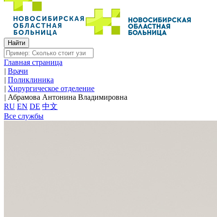
Главная страница
|
Врачи
|
Поликлиника
|
Хирургическое отделение
|
Абрамова Антонина Владимировна
RU
EN
DE
中文
Все службы