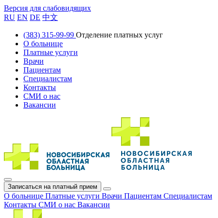
Версия для слабовидящих
RU
EN
DE
中文
(383) 315-99-99
Отделение платных услуг
О больнице
Платные услуги
Врачи
Пациентам
Специалистам
Контакты
СМИ о нас
Вакансии
Записаться на платный прием
О больнице
Платные услуги
Врачи
Пациентам
Специалистам
Контакты
СМИ о нас
Вакансии