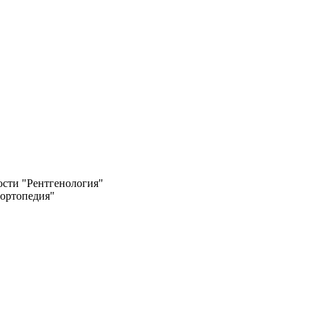
сти "Рентгенология"
ортопедия"