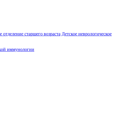
е отделение старшего возраста
Детское неврологическое
кой иммунологии