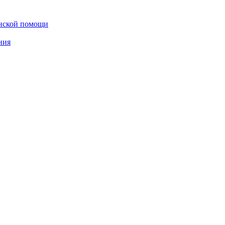
инской помощи
ния