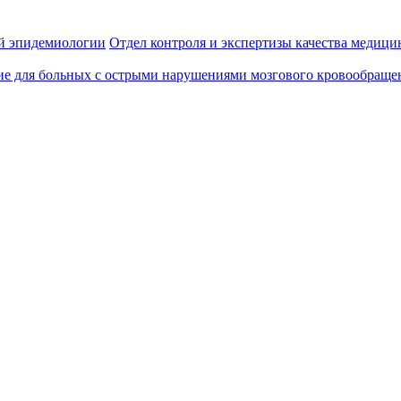
й эпидемиологии
Отдел контроля и экспертизы качества медиц
ие для больных с острыми нарушениями мозгового кровообраще