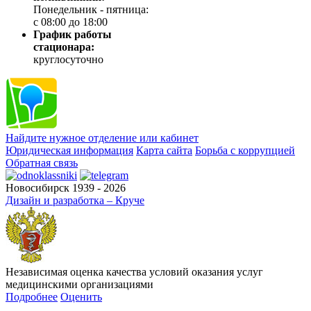
Понедельник - пятница:
с 08:00 до 18:00
График работы
стационара:
круглосуточно
Найдите нужное отделение или кабинет
Юридическая информация
Карта сайта
Борьба с коррупцией
Обратная связь
Новосибирск 1939 - 2026
Дизайн и разработка – Круче
Независимая оценка качества условий оказания услуг
медицинскими организациями
Подробнее
Оценить