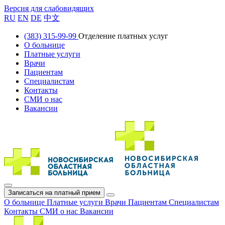
Версия для слабовидящих
RU
EN
DE
中文
(383) 315-99-99
Отделение платных услуг
О больнице
Платные услуги
Врачи
Пациентам
Специалистам
Контакты
СМИ о нас
Вакансии
Записаться на платный прием
О больнице
Платные услуги
Врачи
Пациентам
Специалистам
Контакты
СМИ о нас
Вакансии