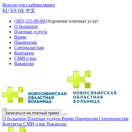
Версия для слабовидящих
RU
EN
DE
中文
(383) 315-99-99
Отделение платных услуг
О больнице
Платные услуги
Врачи
Пациентам
Специалистам
Контакты
СМИ о нас
Вакансии
Записаться на платный прием
О больнице
Платные услуги
Врачи
Пациентам
Специалистам
Контакты
СМИ о нас
Вакансии