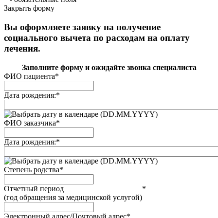
Закрыть форму
Вы оформляете заявку на получение
социального вычета по расходам на оплату
лечения.
Заполните форму и ожидайте звонка специалиста
ФИО пациента
*
Дата рождения:
*
(DD.MM.YYYY)
ФИО заказчика
*
Дата рождения:
*
(DD.MM.YYYY)
Степень родства
*
Отчетный период
*
(год обращения за медицинской услугой)
Электронный адрес/Почтовый адрес
*