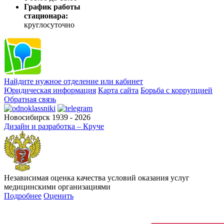
График работы
стационара:
круглосуточно
Найдите нужное отделение или кабинет
Юридическая информация
Карта сайта
Борьба с коррупцией
Обратная связь
Новосибирск 1939 - 2026
Дизайн и разработка – Круче
Независимая оценка качества условий оказания услуг
медицинскими организациями
Подробнее
Оценить