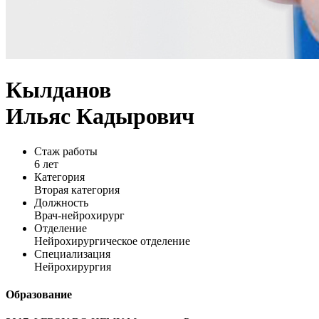
Кылданов
Ильяс Кадырович
Стаж работы
6 лет
Категория
Вторая категория
Должность
Врач-нейрохирург
Отделение
Нейрохирургическое отделение
Специализация
Нейрохирургия
Образование