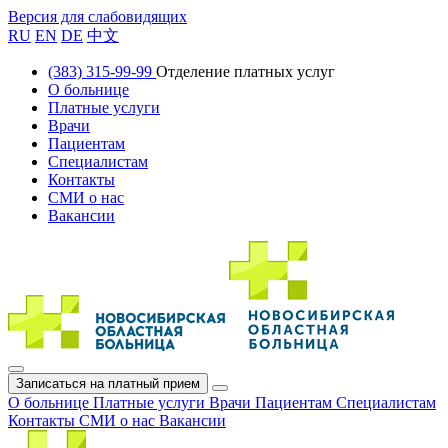
Версия для слабовидящих
RU
EN
DE
中文
(383) 315-99-99
Отделение платных услуг
О больнице
Платные услуги
Врачи
Пациентам
Специалистам
Контакты
СМИ о нас
Вакансии
Записаться на платный прием
О больнице
Платные услуги
Врачи
Пациентам
Специалистам
Контакты
СМИ о нас
Вакансии