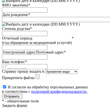
(DD.MM.YYYY)
ФИО заказчика
*
Дата рождения:
*
(DD.MM.YYYY)
Степень родства
*
Отчетный период
*
(год обращения за медицинской услугой)
Электронный адрес/Почтовый адрес
*
Ваш телефон:
*
Справку прошу выдать в
Прикрепить файлы
Я согласен на обработку персональных данных
в соответствии с
политикой конфиденциальности.
*
- обязательные поля
Закрыть форму