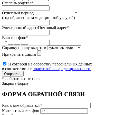
Степень родства
*
Отчетный период
*
(год обращения за медицинской услугой)
Электронный адрес/Почтовый адрес
*
Ваш телефон:
*
Справку прошу выдать в
Прикрепить файлы
Я согласен на обработку персональных данных
в соответствии с
политикой конфиденциальности.
*
- обязательные поля
Закрыть форму
ФОРМА ОБРАТНОЙ СВЯЗИ
Как к вам обращаться?
Контактный телефон