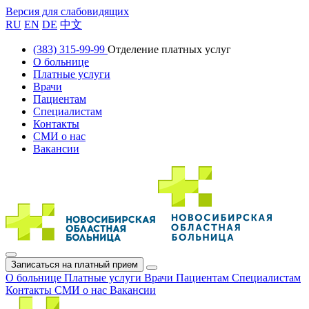
Версия для слабовидящих
RU
EN
DE
中文
(383) 315-99-99
Отделение платных услуг
О больнице
Платные услуги
Врачи
Пациентам
Специалистам
Контакты
СМИ о нас
Вакансии
Записаться на платный прием
О больнице
Платные услуги
Врачи
Пациентам
Специалистам
Контакты
СМИ о нас
Вакансии