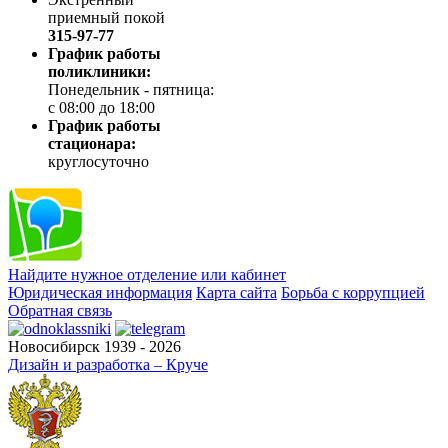
приемный покой
315-97-77
График работы
поликлиники:
Понедельник - пятница:
с 08:00 до 18:00
График работы
стационара:
круглосуточно
Найдите нужное отделение или кабинет
Юридическая информация
Карта сайта
Борьба с коррупцией
Обратная связь
Новосибирск 1939 - 2026
Дизайн и разработка – Круче