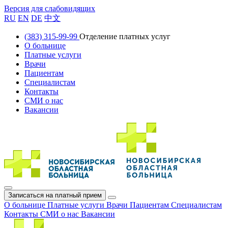
Версия для слабовидящих
RU
EN
DE
中文
(383) 315-99-99
Отделение платных услуг
О больнице
Платные услуги
Врачи
Пациентам
Специалистам
Контакты
СМИ о нас
Вакансии
Записаться на платный прием
О больнице
Платные услуги
Врачи
Пациентам
Специалистам
Контакты
СМИ о нас
Вакансии