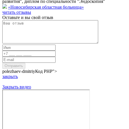
развития", диплом по специальности "Эндоскопия"
«Новосибирская областная больница»
читать отзывы
Оставьте и вы свой отзыв
polezhaev-dmitriy
Код PHP
">
закрыть
Закрыть видео