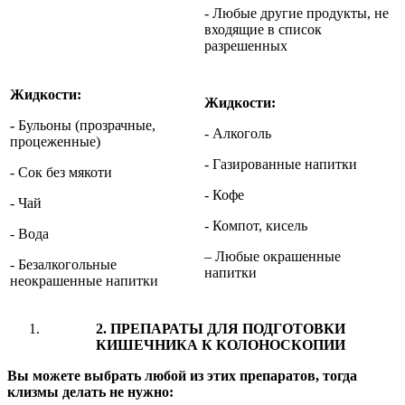
- Любые другие продукты, не
входящие в список
разрешенных
Жидкости:
Жидкости:
-
Бульоны (прозрачные,
- Алкоголь
процеженные)
- Газированные напитки
- Сок без мякоти
- Кофе
- Чай
- Компот, кисель
- Вода
– Любые окрашенные
- Безалкогольные
напитки
неокрашенные напитки
2. ПРЕПАРАТЫ ДЛЯ ПОДГОТОВКИ
КИШЕЧНИКА К КОЛОНОСКОПИИ
Вы можете выбрать любой из этих препаратов, тогда
клизмы делать не нужно: