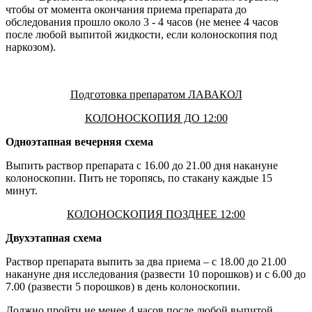
чтобы от момента окончания приема препарата до
обследования прошло около 3 - 4 часов (не менее 4 часов
после любой выпитой жидкости, если колоноскопия под
наркозом).
Подготовка препаратом ЛАВАКОЛ
КОЛОНОСКОПИЯ ДО 12:00
Одноэтапная вечерняя схема
Выпить раствор препарата с 16.00 до 21.00 дня накануне
колоноскопии. Пить не торопясь, по стакану каждые 15
минут.
КОЛОНОСКОПИЯ ПОЗДНЕЕ 12:00
Двухэтапная схема
Раствор препарата выпить за два приема – с 18.00 до 21.00
накануне дня исследования (развести 10 порошков) и с 6.00 до
7.00 (развести 5 порошков) в день колоноскопии.
Должно пройти не менее 4 часов после любой выпитой