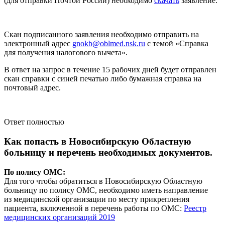
(для отправки Почтой России) необходимо
скачать
заявление.
Скан подписанного заявления необходимо отправить на
электронный адрес
gnokb@oblmed.nsk.ru
с темой «Справка
для получения налогового вычета».
В ответ на запрос в течение 15 рабочих дней будет отправлен
скан справки с синей печатью либо бумажная справка на
почтовый адрес.
Ответ полностью
Как попасть в Новосибирскую Областную
больницу и перечень необходимых документов.
По полису ОМС:
Для того чтобы обратиться в Новосибирскую Областную
больницу по полису ОМС, необходимо иметь направление
из медицинской организации по месту прикрепления
пациента, включенной в перечень работы по ОМС:
Реестр
медицинских организаций 2019