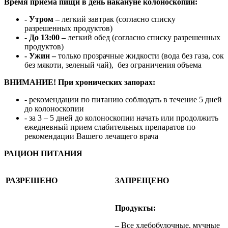
Время приема пищи в день накануне колоноскопии:
- Утром –
легкий завтрак (согласно списку
разрешенных продуктов)
- До 13:00 –
легкий обед (согласно списку разрешенных
продуктов)
- Ужин –
только прозрачные жидкости (вода без газа, сок
без мякоти, зеленый чай), без ограничения объема
ВНИМАНИЕ! При хронических запорах:
- рекомендации по питанию соблюдать в течение 5 дней
до колоноскопии
- за 3 – 5 дней до колоноскопии начать или продолжить
ежедневный прием слабительных препаратов по
рекомендации Вашего лечащего врача
РАЦИОН ПИТАНИЯ
РАЗРЕШЕНО
ЗАПРЕЩЕНО
Продукты:
–
Все хлебобулочные, мучные