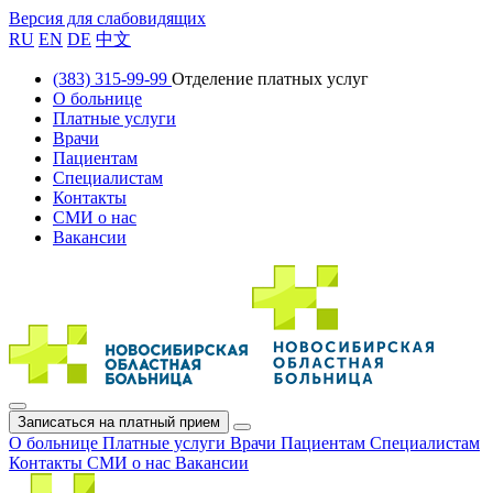
Версия для слабовидящих
RU
EN
DE
中文
(383) 315-99-99
Отделение платных услуг
О больнице
Платные услуги
Врачи
Пациентам
Специалистам
Контакты
СМИ о нас
Вакансии
Записаться на платный прием
О больнице
Платные услуги
Врачи
Пациентам
Специалистам
Контакты
СМИ о нас
Вакансии