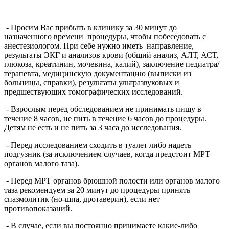
- Просим Вас прибыть в клинику за 30 минут до
назначенного времени процедуры, чтобы побеседовать с
анестезиологом. При себе нужно иметь направление,
результаты ЭКГ и анализов крови (общий анализ, АЛТ, АСТ,
глюкоза, креатинин, мочевина, калий), заключение педиатра/
терапевта, медицинскую документацию (выписки из
больницы, справки), результаты ультразвуковых и
предшествующих томографических исследований.
- Взрослым перед обследованием не принимать пищу в
течение 8 часов, не пить в течение 6 часов до процедуры.
Детям не есть и не пить за 3 часа до исследования.
- Перед исследованием сходить в туалет либо надеть
подгузник (за исключением случаев, когда предстоит МРТ
органов малого таза).
- Перед МРТ органов брюшной полости или органов малого
таза рекомендуем за 20 минут до процедуры принять
спазмолитик (но-шпа, дротаверин), если нет
противопоказаний.
- В случае, если вы постоянно принимаете какие-либо