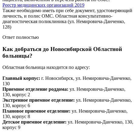
Реестр медицинских организаций 2019
Также необходимо иметь при себе документ, удостоверяющий
личность, и полис ОМС. Областная консультативно-
диагностическая поликлиника (ул. Немировича-Данченко,
128)
Ответ полностью
Как добраться до Новосибирской Областной
больницы?
Областная больница находится по адресу:
Главный корпус:
г. Новосибирск, ул. Немировича-Данченко,
130
Приемное отделение роддома:
ул. Немировича-Данченко,
130, корпус 2
Экстренное приемное отделение:
ул. Немировича-Данченко,
130, корпус 6
Плановое приемное отделение:
ул. Немировича-Данченко,
130, корпус 8
Детское приемное отделение:
ул. Немировича-Данченко, 130,
корпус 9