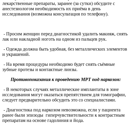
лекарственные препараты, заранее (за сутки) обсудите с
анестезиологом необходимость их приёма в день
исследования (возможна консультация по телефону).
- Просим женщин перед диагностикой удалить макияж, снять
лак или накладной ноготь на одном из пальцев рук.
- Одежда должна быть удобная, без металлических элементов
и украшений.
- На время процедуры необходимо будет снять съёмные
зубные протезы и контактные линзы.
Противопоказания к проведению МРТ под наркозом:
- В некоторых случаях металлические имплантаты в зоне
исследования могут оказаться препятствием для томографии,
следует предварительно обсудить это со специалистами.
- Диагностика под наркозом невозможна, если у пациента
ранее были эпизоды гиперчувствительности к контрастным
препаратам на основе гадолиния и йода.