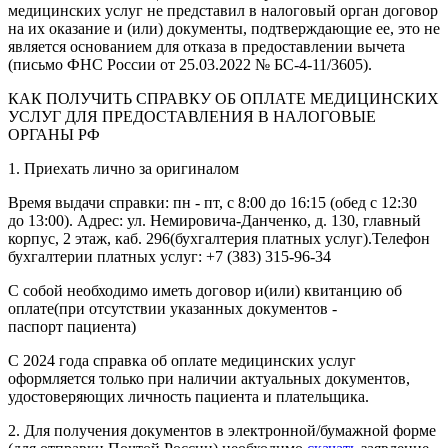
медицинских услуг не представил в налоговый орган договор
на их оказание и (или) документы, подтверждающие ее, это не
является основанием для отказа в предоставлении вычета
(письмо ФНС России от 25.03.2022 № БС-4-11/3605).
КАК ПОЛУЧИТЬ СПРАВКУ ОБ ОПЛАТЕ МЕДИЦИНСКИХ
УСЛУГ ДЛЯ ПРЕДОСТАВЛЕНИЯ В НАЛОГОВЫЕ
ОРГАНЫ РФ
1. Приехать лично за оригиналом
Время выдачи справки: пн - пт, с 8:00 до 16:15 (обед с 12:30
до 13:00). Адрес: ул. Немировича-Данченко, д. 130, главный
корпус, 2 этаж, каб. 296(бухгалтерия платных услуг).Телефон
бухгалтерии платных услуг: +7 (383) 315-96-34
С собой необходимо иметь договор и(или) квитанцию об
оплате(при отсутствии указанных документов -
паспорт пациента)
С 2024 года справка об оплате медицинских услуг
оформляется только при наличии актуальных документов,
удостоверяющих личность пациента и плательщика.
2. Для получения документов в электронной/бумажной форме