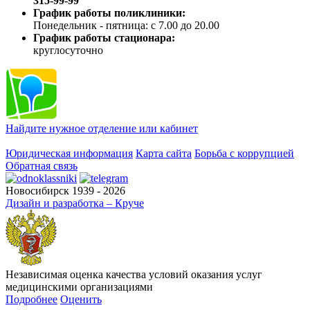
315-99-99
График работы поликлиники:
Понедельник - пятница: с 7.00 до 20.00
График работы стационара:
круглосуточно
Найдите нужное отделение или кабинет
Юридическая информация
Карта сайта
Борьба с коррупцией
Обратная связь
Новосибирск 1939 - 2026
Дизайн и разработка – Круче
Независимая оценка качества условий оказания услуг
медицинскими организациями
Подробнее
Оценить