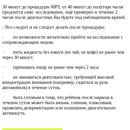
30 минут до процедуры МРТ, от 40 минут до полутора часов
продлится само исследование, ещё примерно в течение 2
часов после диагностики Вы будете под наблюдением врачей.
- Что следует и не следует делать после процедуры:
· по возможности желательно прийти на исследование с
сопровождающим лицом;
· пить жидкость без взвеси (не чай, не кофе) не ранее чем
через 30 минут;
· принимать пищу не ранее чем через 2 часа;
· не заниматься деятельностью, требующей высокой
концентрации внимания (например, садиться за руль
автомобиля) в течение суток;
· быть готовым к тому, что ребёнок после наркоза в
течение суток может быть вялым, сонным, плаксивым,
проявлять дезориентацию или излишнюю двигательную
активность.