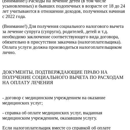
(Внимание!) Расходы на лечение детей (в том числе
усыновленных) и бывших подопечных в возрасте от 18 до 24
лет учитываются в отношении доходов, полученных начиная
с 2022 года.
(Внимание!) Для получения социального налогового вычета
за лечение супруга (супруги), родителей, детей и т.д.
необходимо заключение соответствующего вида договора,
обязательно в присутствии заказчика (налогоплательщика).
Оплата услуги должна производиться налогоплательщиком
лично.
ДОКУМЕНТЫ, ПОДТВЕРЖДАЮЩИЕ ПРАВО НА
ПОЛУЧЕНИЕ СОЦИАЛЬНОГО ВЫЧЕТА ПО РАСХОДАМ
НА ОПЛАТУ ЛЕЧЕНИЯ
- договор с медицинским учреждением на оказание
медицинских услуг;
- справка об оплате медицинских услуг, выданная
медицинским учреждением, оказавшим услугу.
Если налогоплательщик вместе со справкой об оплате