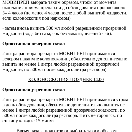
МОВИПРЕП выбрать таким образом, чтобы от момента
окончания приема препарата до обследования прошло около
3– 4 часов (не менее 4 часов после любой выпитой жидкости,
если колоноскопия под наркозом).
- затем вновь выпить 500 мл любой разрешенной прозрачной
жидкости (вода без газа, сок без мякоти, зеленый чай).
Одноэтапная вечерняя схема
2 литра раствора препарата МОВИПРЕП принимаются
вечером накануне колоноскопии, обязательно дополнительно
выпить не менее 1 литра любой разрешенной прозрачной
жидкости, по 500мл после каждого литра раствора).
КОЛОНОСКОПИЯ ПОЗДНЕЕ 14:00
Одноэтапная утренняя схема
2 литра раствора препарата МОВИПРЕП принимаются утром
в день обследования, обязательно дополнительно выпить не
менее 1 литра любой разрешенной прозрачной жидкости, по
500мл после каждого литра раствора. Пить не торопясь, по
стакану каждые 15 минут.
Время начала подготовки выбрать таким образом,