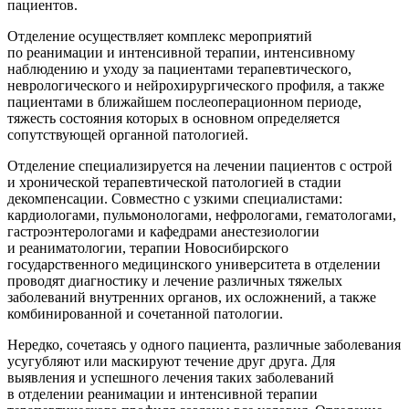
пациентов.
Отделение осуществляет комплекс мероприятий
по реанимации и интенсивной терапии, интенсивному
наблюдению и уходу за пациентами терапевтического,
неврологического и нейрохирургического профиля, а также
пациентами в ближайшем послеоперационном периоде,
тяжесть состояния которых в основном определяется
сопутствующей органной патологией.
Отделение специализируется на лечении пациентов с острой
и хронической терапевтической патологией в стадии
декомпенсации. Совместно с узкими специалистами:
кардиологами, пульмонологами, нефрологами, гематологами,
гастроэнтерологами и кафедрами анестезиологии
и реаниматологии, терапии Новосибирского
государственного медицинского университета в отделении
проводят диагностику и лечение различных тяжелых
заболеваний внутренних органов, их осложнений, а также
комбинированной и сочетанной патологии.
Нередко, сочетаясь у одного пациента, различные заболевания
усугубляют или маскируют течение друг друга. Для
выявления и успешного лечения таких заболеваний
в отделении реанимации и интенсивной терапии