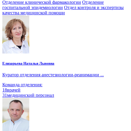
Отделение клинической фармакологии
Отделение
госпитальной эпидемиологии
Отдел контроля и экспертизы
качества медицинской помощи
Елизарьева Наталья Львовна
Куратор отделения анестезиологии-реанимации ...
Команда отделения:
18
врачей
31
медицинский персонал