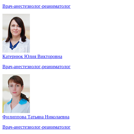
Врач-анестезиолог-реаниматолог
Катернюк Юлия Викторовна
Врач-анестезиолог-реаниматолог
Филиппова Татьяна Николаевна
Врач-анестезиолог-реаниматолог