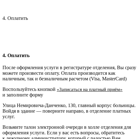
4. Оплатить
4. Оплатить
После оформления услуги в регистратуре отделения, Вы сразу
можете произвести оплату. Оплата производится как
наличным, так и безналичным расчетом (Visa, MasterCard)
Воспользуйтесь кнопкой
«Записаться на платный приём»
и заполните форму
Улица Немировича-Данченко, 130, главный корпус больницы.
Войдя в здание — поверните направо, в отделение платных
услуг.
Возьмите талон электронной очереди в холле отделения для
оформления услуги. Если у вас есть вопросы, обратитесь
к дежурному администратору, который с радостью Вам