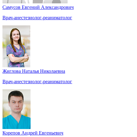
Самусов Евгений Александрович
Врач-анестезиолог-реаниматолог
Жиглова Наталья Николаевна
Врач-анестезиолог-реаниматолог
Корепов Андрей Евгеньевич