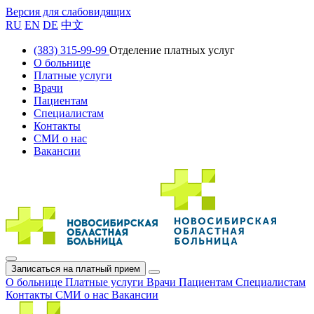
Версия для слабовидящих
RU
EN
DE
中文
(383) 315-99-99
Отделение платных услуг
О больнице
Платные услуги
Врачи
Пациентам
Специалистам
Контакты
СМИ о нас
Вакансии
Записаться на платный прием
О больнице
Платные услуги
Врачи
Пациентам
Специалистам
Контакты
СМИ о нас
Вакансии