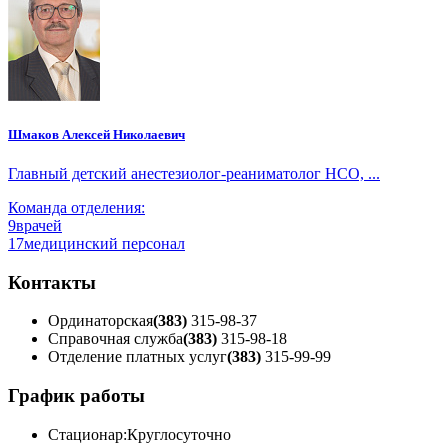
Шмаков Алексей Николаевич
Главный детский анестезиолог-реаниматолог НСО, ...
Команда отделения:
9
врачей
17
медицинский персонал
Контакты
Ординаторская
(383)
315-98-37
Справочная служба
(383)
315-98-18
Отделение платных услуг
(383)
315-99-99
График работы
Стационар:
Круглосуточно