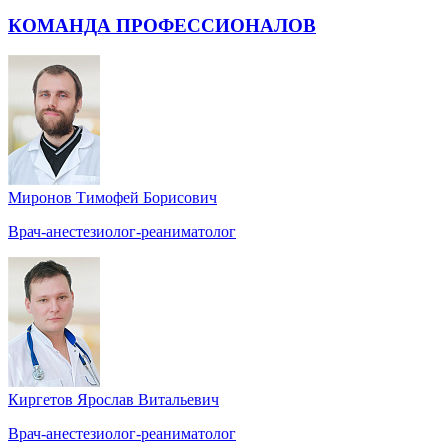
КОМАНДА ПРОФЕССИОНАЛОВ
Миронов Тимофей Борисович
Врач-анестезиолог-реаниматолог
Киргетов Ярослав Витальевич
Врач-анестезиолог-реаниматолог