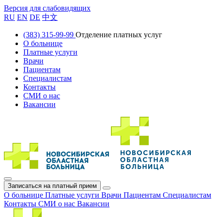
Версия для слабовидящих
RU
EN
DE
中文
(383) 315-99-99
Отделение платных услуг
О больнице
Платные услуги
Врачи
Пациентам
Специалистам
Контакты
СМИ о нас
Вакансии
Записаться на платный прием
О больнице
Платные услуги
Врачи
Пациентам
Специалистам
Контакты
СМИ о нас
Вакансии