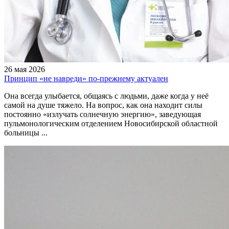
26 мая 2026
Принцип «не навреди» по-прежнему актуален
Она всегда улыбается, общаясь с людьми, даже когда у неё
самой на душе тяжело. На вопрос, как она находит силы
постоянно «излучать солнечную энергию», заведующая
пульмонологическим отделением Новосибирской областной
больницы ...