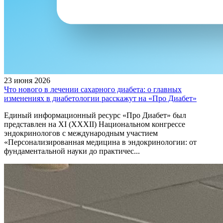
23 июня 2026
Что нового в лечении сахарного диабета: о главных
изменениях в диабетологии расскажут на «Про Диабет»
Единый информационный ресурс «Про Диабет» был
представлен на XI (XXXII) Национальном конгрессе
эндокринологов с международным участием
«Персонализированная медицина в эндокринологии: от
фундаментальной науки до практичес...