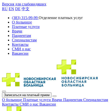
Версия для слабовидящих
RU
EN
DE
中文
(383) 315-99-99
Отделение платных услуг
О больнице
Платные услуги
Врачи
Пациентам
Специалистам
Контакты
СМИ о нас
Вакансии
Записаться на платный прием
О больнице
Платные услуги
Врачи
Пациентам
Специалистам
Контакты
СМИ о нас
Вакансии