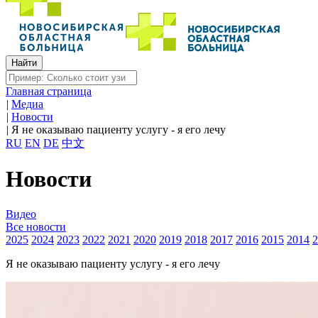
Главная страница
|
Медиа
|
Новости
|
Я не оказываю пациенту услугу - я его лечу
RU
EN
DE
中文
Новости
Видео
Все новости
2025
2024
2023
2022
2021
2020
2019
2018
2017
2016
2015
2014
2
Я не оказываю пациенту услугу - я его лечу