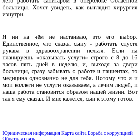
лето работать санитаром в оперблоке Областной
больницы. Хочет увидеть, как выглядит хирургия
изнутри.
Я ни на чём не настаиваю, это его выбор.
Единственное, что сказал сыну -
работать спустя
рукава в здравоохранении нельзя. Если ты
планируешь «оказывать услуги» строго с 8 до 16
часов пять дней в неделю, и, выходя за двери
больницы, сразу забывать о работе и пациентах, то
медицина однозначно не для тебя. Потому что я и
мои коллеги не услуги оказываем, а лечим людей, и
наша работа становится образом нашей жизни. Вот
так я ему сказал. И мне кажется, сын к этому готов.
Юридическая информация
Карта сайта
Борьба с коррупцией
Обратная связь