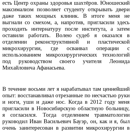
есть Центр охраны здоровья шахтёров. Юношеский
максимализм позволяет студенту открывать двери
даже таких мощных клиник. В итоге меня не
выгнали со смехом, а, напротив, пригласили здесь
проходить интернатуру после института, а затем
оставили работать. Волею судеб я оказался в
отделении реконструктивной и пластической
микрохирургии, где осваивал операции с
использованием микрохирургических технологий
под руководством своего учителя Леонида
Михайловича Афанасьева.
В течение восьми лет я нарабатывал там ценнейший
опыт: восстанавливал отрезанные по несчастью руки
и ноги, уши и даже нос. Когда в 2012 году меня
пригласили в Новосибирскую областную больницу,
я согласился. Тогда отделением травматологии
руководил Иван Васильевич Бауэр, он, как и я, был
очень заинтересован в развитии микрохирургии в