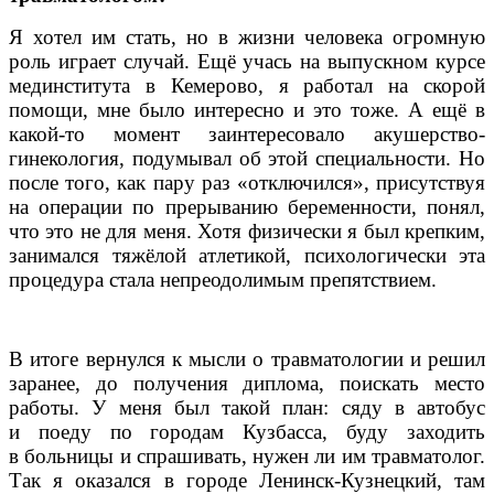
Я хотел им стать, но в жизни человека огромную
роль играет случай. Ещё учась на выпускном курсе
мединститута в Кемерово, я работал на скорой
помощи, мне было интересно и это тоже. А ещё в
какой-то момент заинтересовало акушерство-
гинекология, подумывал об этой специальности. Но
после того, как пару раз «отключился», присутствуя
на операции по прерыванию беременности, понял,
что это не для меня. Хотя физически я был крепким,
занимался тяжёлой атлетикой, психологически эта
процедура стала непреодолимым препятствием.
В итоге вернулся к мысли о травматологии и решил
заранее, до получения диплома, поискать место
работы. У меня был такой план: сяду в автобус
и поеду по городам Кузбасса, буду заходить
в больницы и спрашивать, нужен ли им травматолог.
Так я оказался в городе Ленинск-Кузнецкий, там