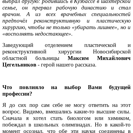
выбрал другую: родившись в Кузбассе в шахтёрской
семье, он прервал рабочую династию и стал
врачом. А из всех врачебных специальностей
предпочёл реконструктивную и пластическую
хирургию, чтобы не только «убирать лишнее», но и
«восполнять недостающее».
Заведующий отделением пластической и
реконструктивной хирургии Новосибирской
областной больницы
Максим Михайлович
Цегельников
- герой нашего рассказа.
Что повлияло на выбор Вами будущей
профессии?
Я до сих пор сам себе не могу ответить на этот
вопрос. Видимо, вмешались какие-то высшие силы.
Сначала я хотел стать биологом или химиком,
побеждал в школьных олимпиадах. Но в какой-то
момент осознал, что обе эти науки соединены в