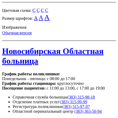
C
C
C
C
Цветовая схема:
A
A
A
Размер шрифтов:
Изображения
Обычная версия
Новосибирская Областная
больница
График работы поликлиники:
Понедельник - пятница:
с 08:00 до 17:00
График работы стационара:
круглосуточно
Посещение пациентов:
с 11:00 до 13:00, с 17:00 до 19:00
Справочная служба больницы
(383) 315-98-18
Отделение платных услуг
(383) 315-99-99
Регистратура поликлиники
(383) 315-97-97
Областной перинатальный центр
(383) 363-50-94