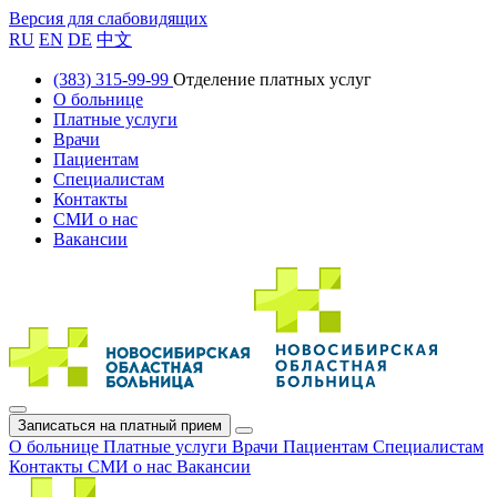
Версия для слабовидящих
RU
EN
DE
中文
(383) 315-99-99
Отделение платных услуг
О больнице
Платные услуги
Врачи
Пациентам
Специалистам
Контакты
СМИ о нас
Вакансии
Записаться на платный прием
О больнице
Платные услуги
Врачи
Пациентам
Специалистам
Контакты
СМИ о нас
Вакансии