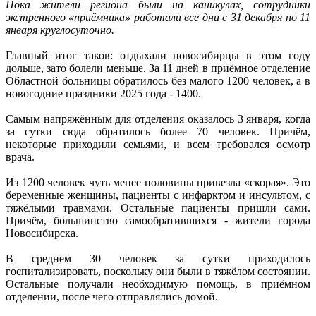
Пока жители региона были на каникулах, сотрудники
экстренного «приёмника» работали все дни с 31 декабря по 11
января круглосуточно.
Главный итог таков: отдыхали новосибирцы в этом году
дольше, зато болели меньше. За 11 дней в приёмное отделение
Областной больницы обратилось без малого 1200 человек, а в
новогодние праздники 2025 года - 1400.
Самым напряжённым для отделения оказалось 3 января, когда
за сутки сюда обратилось более 70 человек. Причём,
некоторые приходили семьями, и всем требовался осмотр
врача.
Из 1200 человек чуть менее половины привезла «скорая». Это
беременные женщины, пациенты с инфарктом и инсультом, с
тяжёлыми травмами. Остальные пациенты пришли сами.
Причём, большинство самообратившихся - жители города
Новосибирска.
В среднем 30 человек за сутки приходилось
госпитализировать, поскольку они были в тяжёлом состоянии.
Остальные получали необходимую помощь, в приёмном
отделении, после чего отправлялись домой.