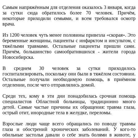
Самым напряжённым для отделения оказалось 3 января, когда
за сутки сюда обратилось более 70 человек. Причём,
некоторые приходили семьями, и всем требовался осмотр
врача.
Из 1200 человек чуть менее половины привезла «скорая». Это
беременные женщины, пациенты с инфарктом и инсультом, с
тяжёлыми травмами. Остальные пациенты пришли сами.
Причём, большинство самообратившихся - жители города
Новосибирска.
В среднем 30 человек за сутки приходилось
госпитализировать, поскольку они были в тяжёлом состоянии.
Остальные получали необходимую помощь, в приёмном
отделении, после чего отправлялись домой.
Среди тех, кому в эти дни понадобилась срочная помощь
специалистов Областной больницы, традиционно много
детей. Самые частые причины их обращения: травма глаза,
острый отит, инородные тела в желудке, переломы.
Взрослые люди чаще всего обращались по поводу травмы
глаза и обострений хронических заболеваний. У кого-то
обильные застолья давали о себе знать болями в животе, у