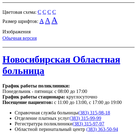
C
C
C
C
Цветовая схема:
A
A
A
Размер шрифтов:
Изображения
Обычная версия
Новосибирская Областная
больница
График работы поликлиники:
Понедельник - пятница:
с 08:00 до 17:00
График работы стационара:
круглосуточно
Посещение пациентов:
с 11:00 до 13:00, с 17:00 до 19:00
Справочная служба больницы
(383) 315-98-18
Отделение платных услуг
(383) 315-99-99
Регистратура поликлиники
(383) 315-97-97
Областной перинатальный центр
(383) 363-50-94