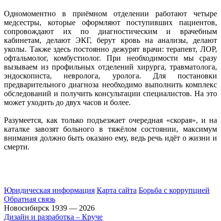
Одномоментно в приёмном отделении работают четыре
медсестры, которые оформляют поступивших пациентов,
сопровождают их по диагностическим и врачебным
кабинетам, делают ЭКГ, берут кровь на анализы, делают
уколы. Также здесь постоянно дежурят врачи: терапевт, ЛОР,
офтальмолог, комбустиолог. При необходимости мы сразу
вызываем из профильных отделений хирурга, травматолога,
эндоскописта, невролога, уролога. Для постановки
предварительного диагноза необходимо выполнить комплекс
обследований и получить консультации специалистов. На это
может уходить до двух часов и более.
Разумеется, как только подъезжает очередная «скорая», и на
каталке завозят больного в тяжёлом состоянии, максимум
внимания должно быть оказано ему, ведь речь идёт о жизни и
смерти.
Юридическая информация
Карта сайта
Борьба с коррупцией
Обратная связь
Новосибирск 1939 — 2026
Дизайн и разработка – Круче