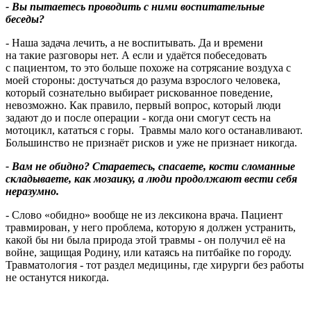
- Вы пытаетесь проводить с ними воспитательные
беседы?
- Наша задача лечить, а не воспитывать. Да и времени
на такие разговоры нет. А если и удаётся побеседовать
с пациентом, то это больше похоже на сотрясание воздуха с
моей стороны: достучаться до разума взрослого человека,
который сознательно выбирает рискованное поведение,
невозможно. Как правило, первый вопрос, который люди
задают до и после операции - когда они смогут сесть на
мотоцикл, кататься с горы. Травмы мало кого останавливают.
Большинство не признаёт рисков и уже не признает никогда.
- Вам не обидно? Стараетесь, спасаете, кости сломанные
складываете, как мозаику, а люди продолжают вести себя
неразумно.
- Слово «обидно» вообще не из лексикона врача. Пациент
травмирован, у него проблема, которую я должен устранить,
какой бы ни была природа этой травмы - он получил её на
войне, защищая Родину, или катаясь на питбайке по городу.
Травматология - тот раздел медицины, где хирурги без работы
не останутся никогда.