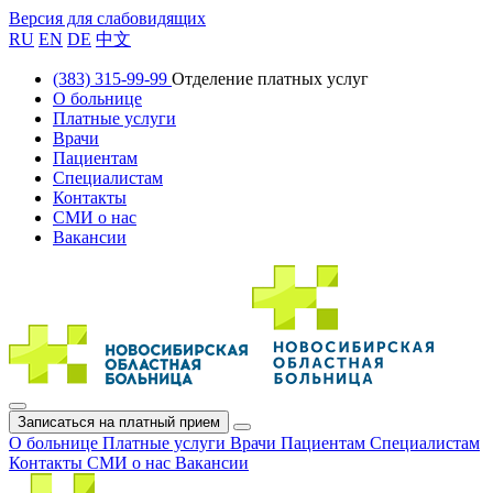
Версия для слабовидящих
RU
EN
DE
中文
(383) 315-99-99
Отделение платных услуг
О больнице
Платные услуги
Врачи
Пациентам
Специалистам
Контакты
СМИ о нас
Вакансии
Записаться на платный прием
О больнице
Платные услуги
Врачи
Пациентам
Специалистам
Контакты
СМИ о нас
Вакансии