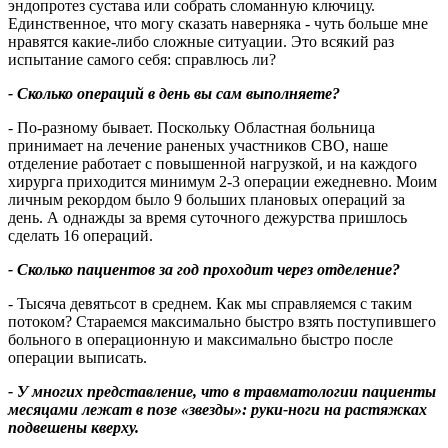
эндопротез сустава или собрать сломанную ключицу.
Единственное, что могу сказать наверняка - чуть больше мне
нравятся какие-либо сложные ситуации. Это всякий раз
испытание самого себя: справлюсь ли?
- Сколько операций в день вы сам выполняете?
- По-разному бывает. Поскольку Областная больница
принимает на лечение раненых участников СВО, наше
отделение работает с повышенной нагрузкой, и на каждого
хирурга приходится минимум 2-3 операции ежедневно. Моим
личным рекордом было 9 больших плановых операций за
день. А однажды за время суточного дежурства пришлось
сделать 16 операций.
- Сколько пациентов за год проходит через отделение?
- Тысяча девятьсот в среднем. Как мы справляемся с таким
потоком? Стараемся максимально быстро взять поступившего
больного в операционную и максимально быстро после
операции выписать.
- У многих представление, что в травматологии пациенты
месяцами лежат в позе «звезды»: руки-ноги на растяжках
подвешены кверху.