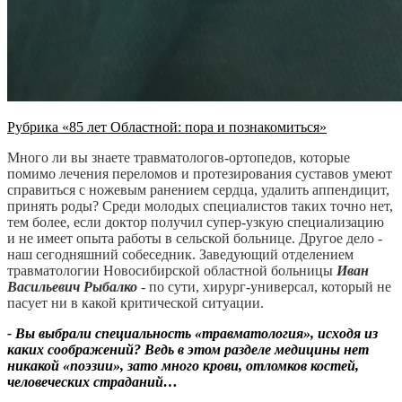
Рубрика «85 лет Областной: пора и познакомиться»
Много ли вы знаете травматологов-ортопедов, которые
помимо лечения переломов и протезирования суставов умеют
справиться с ножевым ранением сердца, удалить аппендицит,
принять роды? Среди молодых специалистов таких точно нет,
тем более, если доктор получил супер-узкую специализацию
и не имеет опыта работы в сельской больнице. Другое дело -
наш сегодняшний собеседник. Заведующий отделением
травматологии Новосибирской областной больницы
Иван
Васильевич Рыбалко
- по сути, хирург-универсал, который не
пасует ни в какой критической ситуации.
- Вы выбрали специальность «травматология», исходя из
каких соображений? Ведь в этом разделе медицины нет
никакой «поэзии», зато много крови, отломков костей,
человеческих страданий…