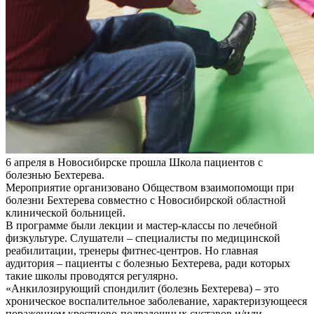
6 апреля в Новосибирске прошла Школа пациентов с
болезнью Бехтерева.
Мероприятие организовано Обществом взаимопомощи при
болезни Бехтерева совместно с Новосибирской областной
клинической больницей.
В программе были лекции и мастер-классы по лечебной
физкультуре. Слушатели – специалисты по медицинской
реабилитации, тренеры фитнес-центров. Но главная
аудитория – пациенты с болезнью Бехтерева, ради которых
такие школы проводятся регулярно.
«Анкилозирующий спондилит (болезнь Бехтерева) – это
хроническое воспалительное заболевание, характеризующееся
поражением крестцово-подвздошных суставов и/или