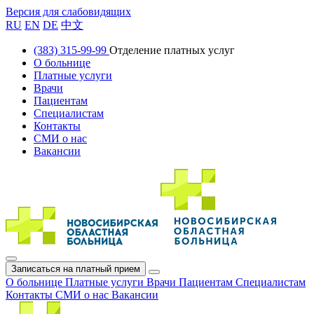
Версия для слабовидящих
RU
EN
DE
中文
(383) 315-99-99
Отделение платных услуг
О больнице
Платные услуги
Врачи
Пациентам
Специалистам
Контакты
СМИ о нас
Вакансии
Записаться на платный прием
О больнице
Платные услуги
Врачи
Пациентам
Специалистам
Контакты
СМИ о нас
Вакансии