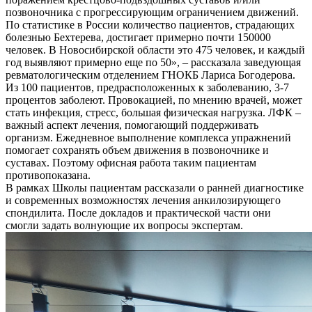
позвоночника с прогрессирующим ограничением движений.
По статистике в России количество пациентов, страдающих
болезнью Бехтерева, достигает примерно почти 150000
человек. В Новосибирской области это 475 человек, и каждый
год выявляют примерно еще по 50», – рассказала заведующая
ревматологическим отделением ГНОКБ Лариса Богодерова.
Из 100 пациентов, предрасположенных к заболеванию, 3-7
процентов заболеют. Провокацией, по мнению врачей, может
стать инфекция, стресс, большая физическая нагрузка. ЛФК –
важный аспект лечения, помогающий поддерживать
организм. Ежедневное выполнение комплекса упражнений
помогает сохранять объем движения в позвоночнике и
суставах. Поэтому офисная работа таким пациентам
противопоказана.
В рамках Школы пациентам рассказали о ранней диагностике
и современных возможностях лечения анкилозирующего
спондилита. После докладов и практической части они
смогли задать волнующие их вопросы экспертам.