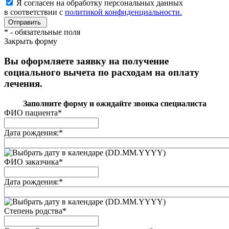
Я согласен на обработку персональных данных
в соответствии с
политикой конфиденциальности.
*
- обязательные поля
Закрыть форму
Вы оформляете заявку на получение
социального вычета по расходам на оплату
лечения.
Заполните форму и ожидайте звонка специалиста
ФИО пациента
*
Дата рождения:
*
(DD.MM.YYYY)
ФИО заказчика
*
Дата рождения:
*
(DD.MM.YYYY)
Степень родства
*