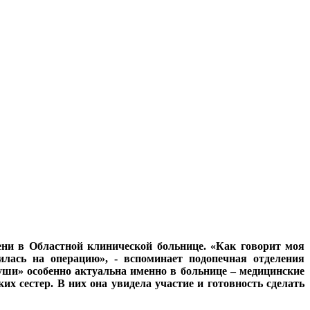
ени в Областной клинической больнице. «Как говорит моя
илась на операцию», - вспоминает подопечная отделения
ши» особенно актуальна именно в больнице – медицинские
х сестер. В них она увидела участие и готовность сделать