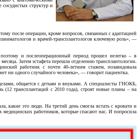
е сосудистых структур и
тому после операции, кроме вопросов, связанных с адаптацией
 реаниматологов и врачей-трансплантологов ключевую роль», —
 поэтому и послеоперационный период прошел нелегко – в
 месяца. Затем эстафета перешла отделению трансплантологии.
цинский работник с почти 40-летним стажем, позавидовала
нет ни одного случайного человека», — говорит пациентка.
делами, общается с детьми и внуками. А специалисты ГНОКБ,
 (12 трансплантаций с 2010 года), строят новые планы – на
ала, какие это люди. На третий день смогла встать с кровати и
ех медицинских работников, которые спасают нас. И попросила