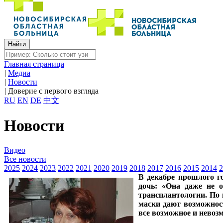
Главная страница
|
Медиа
|
Новости
|
Доверие с первого взгляда
RU
EN
DE
中文
Новости
Видео
Все новости
2025
2024
2023
2022
2021
2020
2019
2018
2017
2016
2015
2014
2
В декабре прошлого г
дочь: «Она даже не о
трансплантологии. По
маски дают возможност
все возможное и невоз