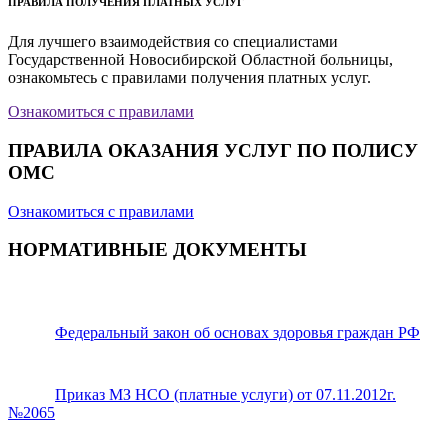
ПРАВИЛА ПОЛУЧЕНИЯ ПЛАТНЫХ УСЛУГ
Для лучшего взаимодействия со специалистами
Государственной Новосибирской Областной больницы,
ознакомьтесь с правилами получения платных услуг.
Ознакомиться с правилами
ПРАВИЛА ОКАЗАНИЯ УСЛУГ ПО ПОЛИСУ
ОМС
Ознакомиться с правилами
НОРМАТИВНЫЕ ДОКУМЕНТЫ
Федеральный закон об основах здоровья граждан РФ
Приказ МЗ НСО (платные услуги) от 07.11.2012г.
№2065