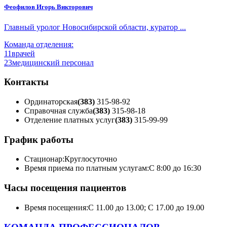
Феофилов Игорь Викторович
Главный уролог Новосибирской области, куратор ...
Команда отделения:
11
врачей
23
медицинский персонал
Контакты
Ординаторская
(383)
315-98-92
Справочная служба
(383)
315-98-18
Отделение платных услуг
(383)
315-99-99
График работы
Стационар:
Круглосуточно
Время приема по платным услугам:
С 8:00 до 16:30
Часы посещения пациентов
Время посещения:
С 11.00 до 13.00; С 17.00 до 19.00