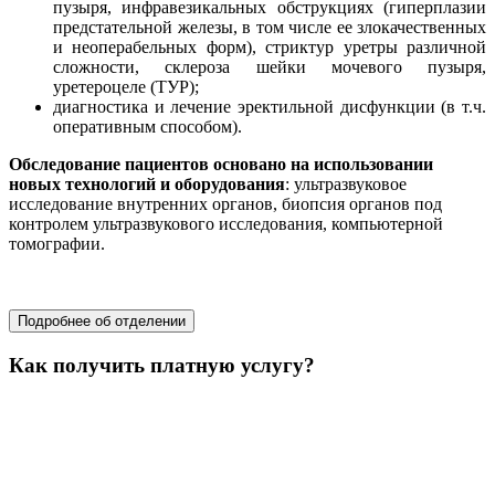
пузыря, инфравезикальных обструкциях (гиперплазии
предстательной железы, в том числе ее злокачественных
и неоперабельных форм), стриктур уретры различной
сложности, склероза шейки мочевого пузыря,
уретероцеле (ТУР);
диагностика и лечение эректильной дисфункции (в т.ч.
оперативным способом).
Обследование пациентов основано на использовании
новых технологий и оборудования
: ультразвуковое
исследование внутренних органов, биопсия органов под
контролем ультразвукового исследования, компьютерной
томографии.
хирургия
Подробнее об отделении
Как получить платную услугу?