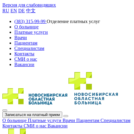
Версия для слабовидящих
RU
EN
DE
中文
(383) 315-99-99
Отделение платных услуг
О больнице
Платные услуги
Врачи
Пациентам
Специалистам
Контакты
СМИ о нас
Вакансии
Записаться на платный прием
О больнице
Платные услуги
Врачи
Пациентам
Специалистам
Контакты
СМИ о нас
Вакансии