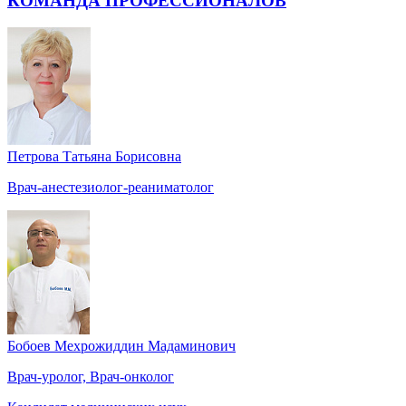
КОМАНДА ПРОФЕССИОНАЛОВ
Петрова Татьяна Борисовна
Врач-анестезиолог-реаниматолог
Бобоев Мехрожиддин Мадаминович
Врач-уролог, Врач-онколог