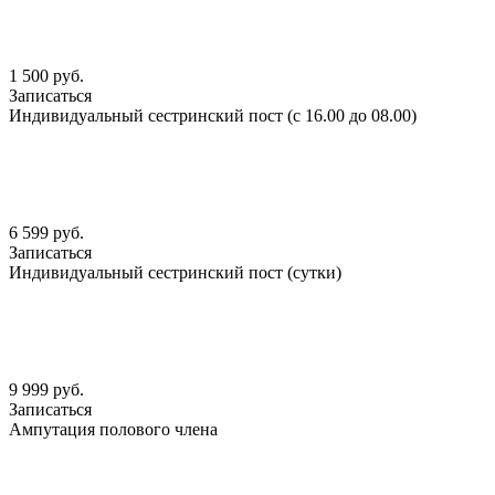
1 500 руб.
Записаться
Индивидуальный сестринский пост (с 16.00 до 08.00)
6 599 руб.
Записаться
Индивидуальный сестринский пост (сутки)
9 999 руб.
Записаться
Ампутация полового члена