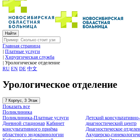
Главная страница
|
Платные услуги
|
Хирургическая служба
|
Урологическое отделение
RU
EN
DE
中文
Урологическое отделение
7 Корпус, 3 Этаж
Показать все
Поликлиника
Поликлиника-Платные услуги
Детский консультативно
Дневной стационар
Кабинет
диагностический центр
консультативного приёма
Диагностическое отделе
областного эндокринологии
Акушерско-гинекологиче