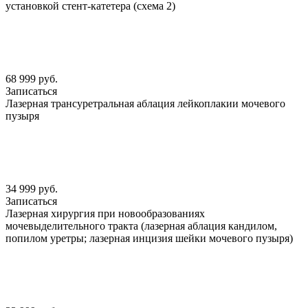
установкой стент-катетера (схема 2)
68 999 руб.
Записаться
Лазерная трансуретральная аблация лейкоплакии мочевого
пузыря
34 999 руб.
Записаться
Лазерная хирургия при новообразованиях
мочевыделительного тракта (лазерная аблация кандилом,
попилом уретры; лазерная инцизия шейки мочевого пузыря)