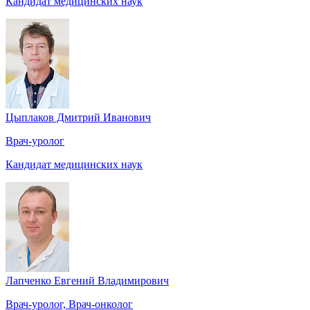
Кандидат медицинских наук
Цыплаков Дмитрий Иванович
Врач-уролог
Кандидат медицинских наук
Лапченко Евгений Владимирович
Врач-уролог, Врач-онколог