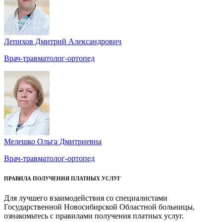
Лепихов Дмитрий Александрович
Врач-травматолог-ортопед
Мелешко Ольга Дмитриевна
Врач-травматолог-ортопед
ПРАВИЛА ПОЛУЧЕНИЯ ПЛАТНЫХ УСЛУГ
Для лучшего взаимодействия со специалистами
Государственной Новосибирской Областной больницы,
ознакомьтесь с правилами получения платных услуг.