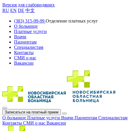
Версия для слабовидящих
RU
EN
DE
中文
(383) 315-99-99
Отделение платных услуг
О больнице
Платные услуги
Врачи
Пациентам
Специалистам
Контакты
СМИ о нас
Вакансии
Записаться на платный прием
О больнице
Платные услуги
Врачи
Пациентам
Специалистам
Контакты
СМИ о нас
Вакансии