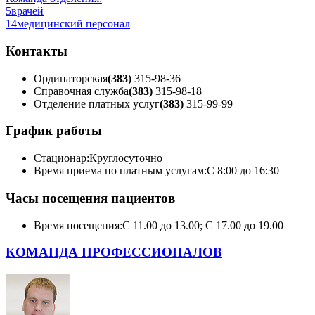
5
врачей
14
медицинский персонал
Контакты
Ординаторская
(383)
315-98-36
Справочная служба
(383)
315-98-18
Отделение платных услуг
(383)
315-99-99
График работы
Стационар:
Круглосуточно
Время приема по платным услугам:
С 8:00 до 16:30
Часы посещения пациентов
Время посещения:
С 11.00 до 13.00; С 17.00 до 19.00
КОМАНДА ПРОФЕССИОНАЛОВ