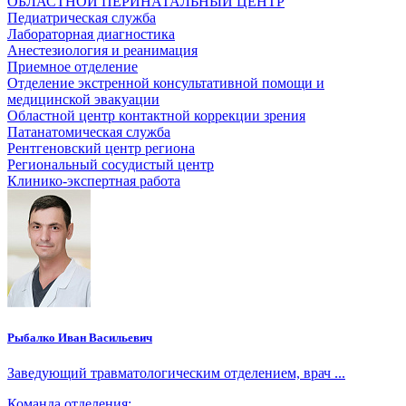
ОБЛАСТНОЙ ПЕРИНАТАЛЬНЫЙ ЦЕНТР
Педиатрическая служба
Лабораторная диагностика
Анестезиология и реанимация
Приемное отделение
Отделение экстренной консультативной помощи и
медицинской эвакуации
Областной центр контактной коррекции зрения
Патанатомическая служба
Рентгеновский центр региона
Региональный сосудистый центр
Клинико-экспертная работа
Рыбалко Иван Васильевич
Заведующий травматологическим отделением, врач ...
Команда отделения: