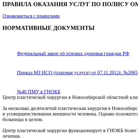
ПРАВИЛА ОКАЗАНИЯ УСЛУГ ПО ПОЛИСУ О
Ознакомиться с правилами
НОРМАТИВНЫЕ ДОКУМЕНТЫ
Федеральный закон об основах здоровья граждан РФ
Приказ МЗ НСО (платные услуги) от 07.11.2012г. №2065
№40 ПМУ в ГНОКБ
Центр пластической хирургии в Новосибирской областной кли
За несколько десятилетий пластическая хирургия в Новосибирс
и усовершенствовании внешности человека. Однако положител
больницы в целом.
Центр пластической хирургии функционирует в ГНОКБ более 30
лечения.