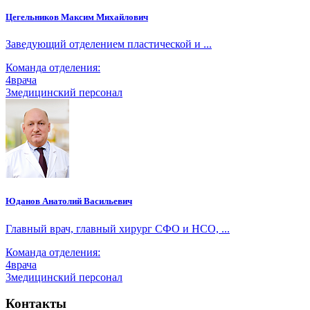
Цегельников Максим Михайлович
Заведующий отделением пластической и ...
Команда отделения:
4
врача
3
медицинский персонал
Юданов Анатолий Васильевич
Главный врач, главный хирург СФО и НСО, ...
Команда отделения:
4
врача
3
медицинский персонал
Контакты