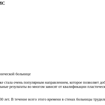
МС
нической больнице
ке стала очень популярным направлением, которое позволяет до
ьные результаты во многом зависят от квалификации пластичес
 лет. В течение всего этого времени в стенах больницы труди