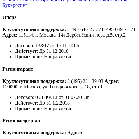
Буккросинг
Опора
Круглосуточная поддержка:
8-495-646-25-77
8-495-649-71-71
Адрес:
115114, г. Москва, 1-й Дербенёский пер., д.5, стр.2
Договор:
138/17 от 15.11.2017г
Действует:
До 31.12.2018
Примечание:
Направление
Регионгарант
Круглосуточная поддержка:
8 (495) 221-39-03
Адрес:
129090, г. Москва, ул. Гиляровского, д.18, стр.1
Договор:
058-ФР/13 от 01.07.2013г
Действует:
До 31.1.2.2018
Примечание:
Направление
Регионмедсервис
Круглосуточная поддержка:
Адрес: