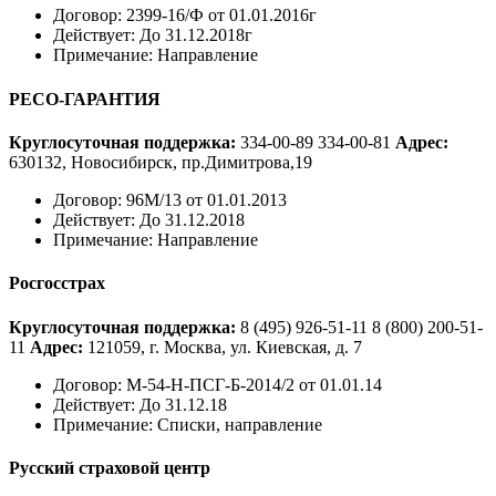
Договор:
2399-16/Ф от 01.01.2016г
Действует:
До 31.12.2018г
Примечание:
Направление
РЕСО-ГАРАНТИЯ
Круглосуточная поддержка:
334-00-89
334-00-81
Адрес:
630132, Новосибирск, пр.Димитрова,19
Договор:
96М/13 от 01.01.2013
Действует:
До 31.12.2018
Примечание:
Направление
Росгосстрах
Круглосуточная поддержка:
8 (495) 926-51-11
8 (800) 200-51-
11
Адрес:
121059, г. Москва, ул. Киевская, д. 7
Договор:
М-54-Н-ПСГ-Б-2014/2 от 01.01.14
Действует:
До 31.12.18
Примечание:
Cписки, направление
Русский страховой центр