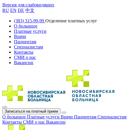
Версия для слабовидящих
RU
EN
DE
中文
(383) 315-99-99
Отделение платных услуг
О больнице
Платные услуги
Врачи
Пациентам
Специалистам
Контакты
СМИ о нас
Вакансии
Записаться на платный прием
О больнице
Платные услуги
Врачи
Пациентам
Специалистам
Контакты
СМИ о нас
Вакансии