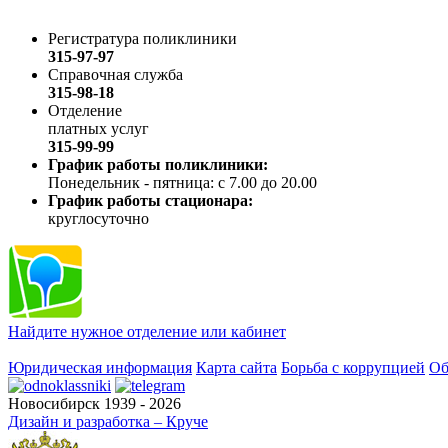
Регистратура поликлиники
315-97-97
Справочная служба
315-98-18
Отделение
платных услуг
315-99-99
График работы поликлиники:
Понедельник - пятница: с 7.00 до 20.00
График работы стационара:
круглосуточно
Найдите нужное отделение или кабинет
Юридическая информация
Карта сайта
Борьба с коррупцией
Об
Новосибирск 1939 - 2026
Дизайн и разработка – Круче