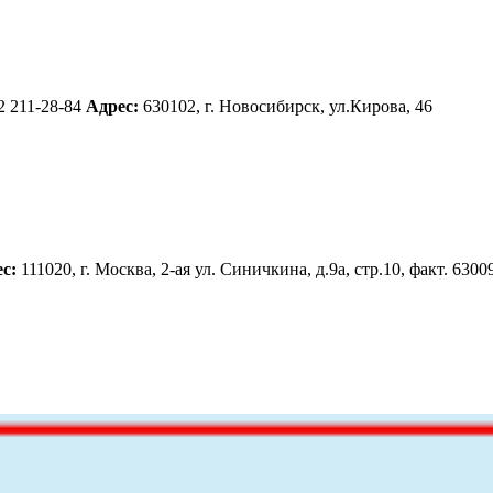
2
211-28-84
Адрес:
630102, г. Новосибирск, ул.Кирова, 46
с:
111020, г. Москва, 2-ая ул. Синичкина, д.9а, стр.10, факт. 6300