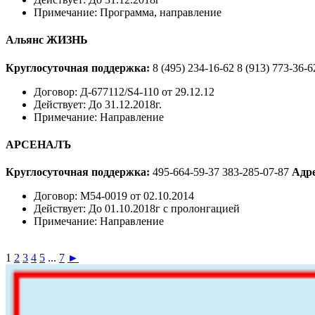
Примечание:
Программа, направление
Альянс ЖИЗНЬ
Круглосуточная поддержка:
8 (495) 234-16-62
8 (913) 773-36-6
Договор:
Д-677112/S4-110 от 29.12.12
Действует:
До 31.12.2018г.
Примечание:
Направление
АРСЕНАЛЪ
Круглосуточная поддержка:
495-664-59-37
383-285-07-87
Адре
Договор:
М54-0019 от 02.10.2014
Действует:
До 01.10.2018г с пролонгацией
Примечание:
Направление
1
2
3
4
5
...
7
►