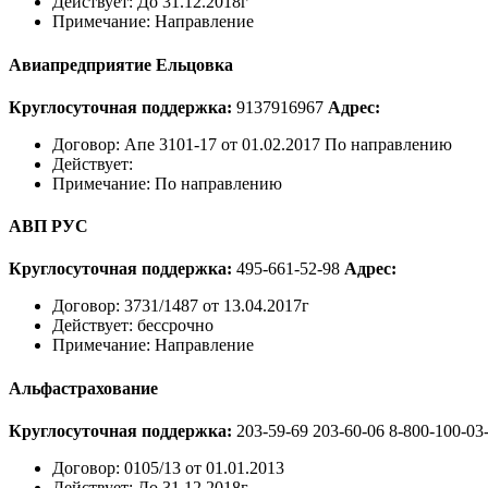
Действует:
До 31.12.2018г
Примечание:
Направление
Авиапредприятие Ельцовка
Круглосуточная поддержка:
9137916967
Адрес:
Договор:
Апе 3101-17 от 01.02.2017 По направлению
Действует:
Примечание:
По направлению
АВП РУС
Круглосуточная поддержка:
495-661-52-98
Адрес:
Договор:
3731/1487 от 13.04.2017г
Действует:
бессрочно
Примечание:
Направление
Альфастрахование
Круглосуточная поддержка:
203-59-69
203-60-06
8-800-100-03
Договор:
0105/13 от 01.01.2013
Действует:
До 31.12.2018г