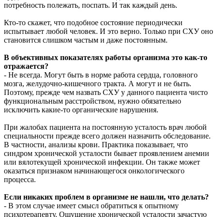
потребность полежать, поспать. И так каждый день.
Кто-то скажет, что подобное состояние периодически
испытывает любой человек. И это верно. Только при СХУ оно
становится слишком частым и даже постоянным.
В объективных показателях работы организма это как-то
отражается?
- Не всегда. Могут быть в норме работа сердца, головного
мозга, желудочно-кишечного тракта. А могут и не быть.
Поэтому, прежде чем назвать СХУ у данного пациента чисто
функциональным расстройством, нужно обязательно
исключить какие-то органические нарушения.
При жалобах пациента на постоянную усталость врач любой
специальности прежде всего должен назначить обследование.
В частности, анализы крови. Практика показывает, что
синдром хронической усталости бывает проявлением анемии
или вялотекущей хронической инфекции. Он также может
оказаться признаком начинающегося онкологического
процесса.
Если никаких проблем в организме не нашли, что делать?
- В этом случае имеет смысл обратиться к опытному
психотерапевту. Ощущение хронической усталости зачастую