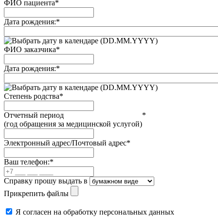
ФИО пациента
*
Дата рождения:
*
(DD.MM.YYYY)
ФИО заказчика
*
Дата рождения:
*
(DD.MM.YYYY)
Степень родства
*
Отчетный период
*
(год обращения за медицинской услугой)
Электронный адрес/Почтовый адрес
*
Ваш телефон:
*
Справку прошу выдать в
Прикрепить файлы
Я согласен на обработку персональных данных