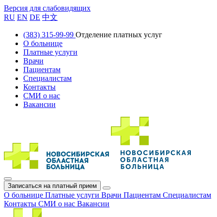
Версия для слабовидящих
RU
EN
DE
中文
(383) 315-99-99
Отделение платных услуг
О больнице
Платные услуги
Врачи
Пациентам
Специалистам
Контакты
СМИ о нас
Вакансии
Записаться на платный прием
О больнице
Платные услуги
Врачи
Пациентам
Специалистам
Контакты
СМИ о нас
Вакансии