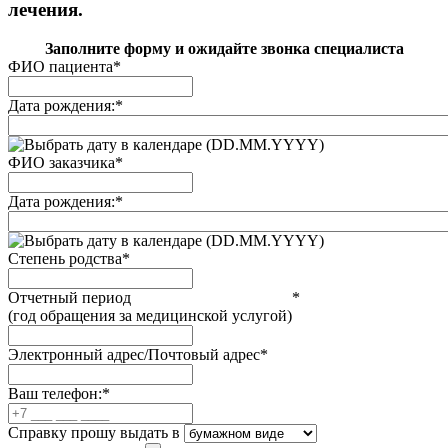
лечения.
Заполните форму и ожидайте звонка специалиста
ФИО пациента
*
Дата рождения:
*
(DD.MM.YYYY)
ФИО заказчика
*
Дата рождения:
*
(DD.MM.YYYY)
Степень родства
*
Отчетный период
*
(год обращения за медицинской услугой)
Электронный адрес/Почтовый адрес
*
Ваш телефон:
*
Справку прошу выдать в