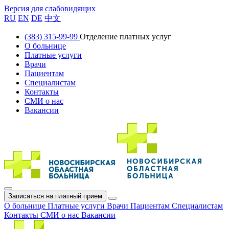
Версия для слабовидящих
RU
EN
DE
中文
(383) 315-99-99
Отделение платных услуг
О больнице
Платные услуги
Врачи
Пациентам
Специалистам
Контакты
СМИ о нас
Вакансии
Записаться на платный прием
О больнице
Платные услуги
Врачи
Пациентам
Специалистам
Контакты
СМИ о нас
Вакансии