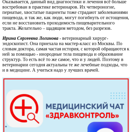
Оказывается, данный вид диагностики и лечения всё больше
востребован в практике ветеринаров. Их четвероногие,
пернатые, хвостатые пациенты тоже страдают заболеваниями
пищевода, и так же, как люди, могут погибнуть от истощения,
если не восстановить проходимость пищеварительного
тракта. Желательно – щадящим методом, без разрезов.
Ирина Сергеевна Логинова
- ветеринарный хирург-
эндоскопист. Она приехала на мастер-класс из Москвы. По
словам доктора, самая частая история, с которой обращаются к
ней за помощью - инородные тела пищевода и образование
структур. То есть всё то же самое, что и у людей. Поэтому в
ветеринарии сегодня актуальны те же лечебные подходы, что
и в медицине. А учиться надо у лучших врачей.