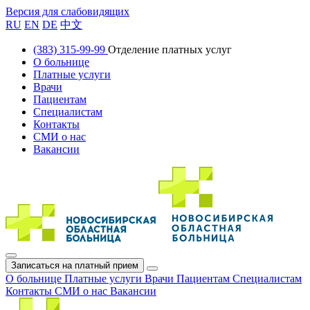
Версия для слабовидящих
RU
EN
DE
中文
(383) 315-99-99
Отделение платных услуг
О больнице
Платные услуги
Врачи
Пациентам
Специалистам
Контакты
СМИ о нас
Вакансии
Записаться на платный прием
О больнице
Платные услуги
Врачи
Пациентам
Специалистам
Контакты
СМИ о нас
Вакансии