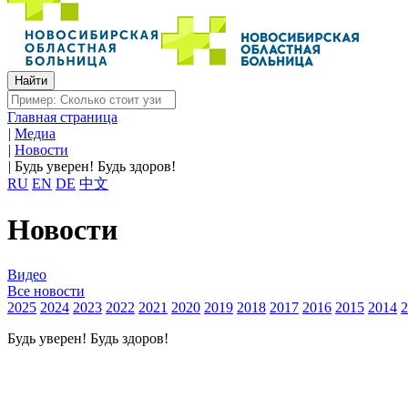
Главная страница
|
Медиа
|
Новости
|
Будь уверен! Будь здоров!
RU
EN
DE
中文
Новости
Видео
Все новости
2025
2024
2023
2022
2021
2020
2019
2018
2017
2016
2015
2014
2
Будь уверен! Будь здоров!