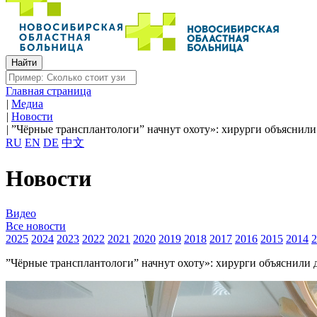
Главная страница
|
Медиа
|
Новости
|
”Чёрные трансплантологи” начнут охоту»: хирурги объяснил
RU
EN
DE
中文
Новости
Видео
Все новости
2025
2024
2023
2022
2021
2020
2019
2018
2017
2016
2015
2014
2
”Чёрные трансплантологи” начнут охоту»: хирурги объяснили