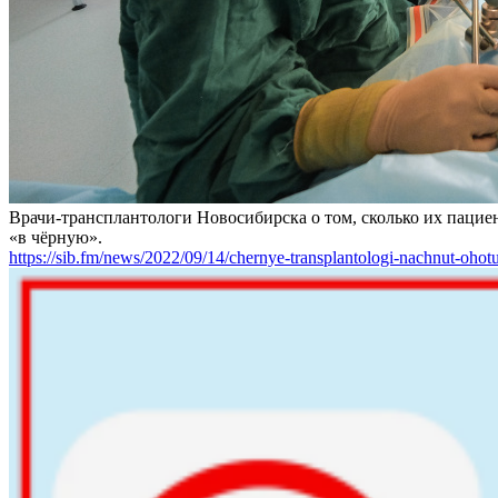
Врачи-трансплантологи Новосибирска о том, сколько их пациен
«в чёрную».
https://sib.fm/news/2022/09/14/chernye-transplantologi-nachnut-ohotu