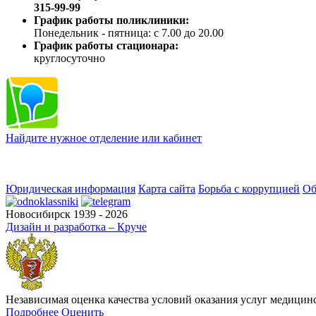
315-99-99
График работы поликлиники:
Понедельник - пятница: с 7.00 до 20.00
График работы стационара:
круглосуточно
Найдите нужное отделение или кабинет
Юридическая информация
Карта сайта
Борьба с коррупцией
Об
Новосибирск 1939 - 2026
Дизайн и разработка – Круче
Независимая оценка качества условий оказания услуг медици
Подробнее
Оценить