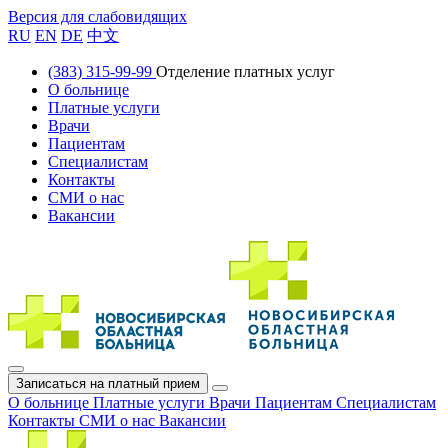
Версия для слабовидящих
RU
EN
DE
中文
(383) 315-99-99
Отделение платных услуг
О больнице
Платные услуги
Врачи
Пациентам
Специалистам
Контакты
СМИ о нас
Вакансии
Записаться на платный прием
О больнице
Платные услуги
Врачи
Пациентам
Специалистам
Контакты
СМИ о нас
Вакансии