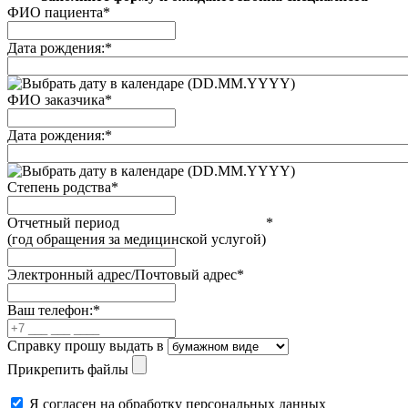
ФИО пациента
*
Дата рождения:
*
(DD.MM.YYYY)
ФИО заказчика
*
Дата рождения:
*
(DD.MM.YYYY)
Степень родства
*
Отчетный период
*
(год обращения за медицинской услугой)
Электронный адрес/Почтовый адрес
*
Ваш телефон:
*
Справку прошу выдать в
Прикрепить файлы
Я согласен на обработку персональных данных