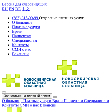
Версия для слабовидящих
RU
EN
DE
中文
(383) 315-99-99
Отделение платных услуг
О больнице
Платные услуги
Врачи
Пациентам
Специалистам
Контакты
СМИ о нас
Вакансии
Записаться на платный прием
О больнице
Платные услуги
Врачи
Пациентам
Специалистам
Контакты
СМИ о нас
Вакансии