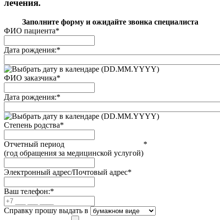
лечения.
Заполните форму и ожидайте звонка специалиста
ФИО пациента
*
Дата рождения:
*
(DD.MM.YYYY)
ФИО заказчика
*
Дата рождения:
*
(DD.MM.YYYY)
Степень родства
*
Отчетный период
*
(год обращения за медицинской услугой)
Электронный адрес/Почтовый адрес
*
Ваш телефон:
*
Справку прошу выдать в