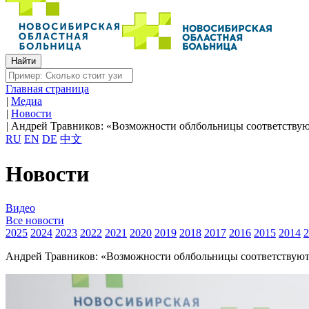
Главная страница
|
Медиа
|
Новости
|
Андрей Травников: «Возможности облбольницы соответству
RU
EN
DE
中文
Новости
Видео
Все новости
2025
2024
2023
2022
2021
2020
2019
2018
2017
2016
2015
2014
2
Андрей Травников: «Возможности облбольницы соответствую