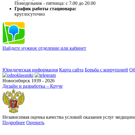
Понедельник - пятница: с 7.00 до 20.00
График работы стационара:
круглосуточно
Найдите нужное отделение или кабинет
Юридическая информация
Карта сайта
Борьба с коррупцией
Об
Новосибирск 1939 - 2026
Дизайн и разработка – Круче
Независимая оценка качества условий оказания услуг медици
Подробнее
Оценить