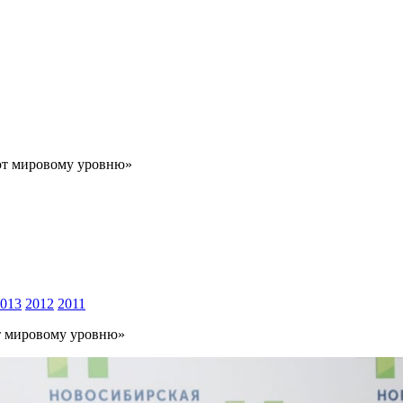
ют мировому уровню»
013
2012
2011
т мировому уровню»