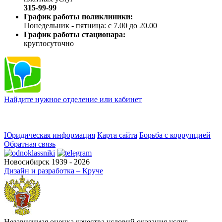
315-99-99
График работы поликлиники:
Понедельник - пятница: с 7.00 до 20.00
График работы стационара:
круглосуточно
Найдите нужное отделение или кабинет
Юридическая информация
Карта сайта
Борьба с коррупцией
Обратная связь
Новосибирск 1939 - 2026
Дизайн и разработка – Круче
Независимая оценка качества условий оказания услуг