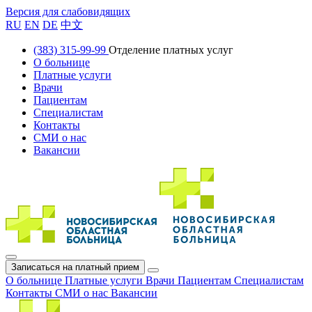
Версия для слабовидящих
RU
EN
DE
中文
(383) 315-99-99
Отделение платных услуг
О больнице
Платные услуги
Врачи
Пациентам
Специалистам
Контакты
СМИ о нас
Вакансии
Записаться на платный прием
О больнице
Платные услуги
Врачи
Пациентам
Специалистам
Контакты
СМИ о нас
Вакансии