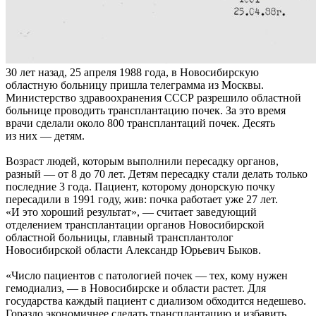
30 лет назад, 25 апреля 1988 года, в Новосибирскую
областную больницу пришла телеграмма из Москвы.
Министерство здравоохранения СССР разрешило областной
больнице проводить трансплантацию почек. За это время
врачи сделали около 800 трансплантаций почек. Десять
из них — детям.
Возраст людей, которым выполнили пересадку органов,
разный — от 8 до 70 лет. Детям пересадку стали делать только
последние 3 года. Пациент, которому донорскую почку
пересадили в 1991 году, жив: почка работает уже 27 лет.
«И это хороший результат», — считает заведующий
отделением трансплантации органов Новосибирской
областной больницы, главный трансплантолог
Новосибирской области Александр Юрьевич Быков.
«Число пациентов с патологией почек — тех, кому нужен
гемодиализ, — в Новосибирске и области растет. Для
государства каждый пациент с диализом обходится недешево.
Гораздо экономичнее сделать трансплантацию и избавить