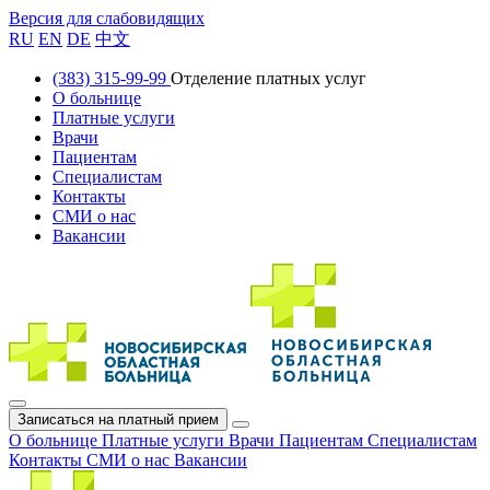
Версия для слабовидящих
RU
EN
DE
中文
(383) 315-99-99
Отделение платных услуг
О больнице
Платные услуги
Врачи
Пациентам
Специалистам
Контакты
СМИ о нас
Вакансии
Записаться на платный прием
О больнице
Платные услуги
Врачи
Пациентам
Специалистам
Контакты
СМИ о нас
Вакансии