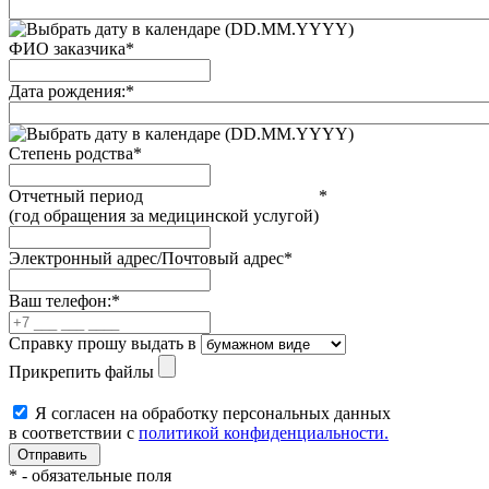
(DD.MM.YYYY)
ФИО заказчика
*
Дата рождения:
*
(DD.MM.YYYY)
Степень родства
*
Отчетный период
*
(год обращения за медицинской услугой)
Электронный адрес/Почтовый адрес
*
Ваш телефон:
*
Справку прошу выдать в
Прикрепить файлы
Я согласен на обработку персональных данных
в соответствии с
политикой конфиденциальности.
*
- обязательные поля