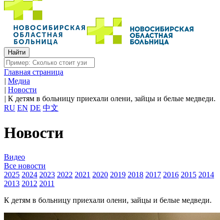
Главная страница
|
Медиа
|
Новости
|
К детям в больницу приехали олени, зайцы и белые медведи.
RU
EN
DE
中文
Новости
Видео
Все новости
2025
2024
2023
2022
2021
2020
2019
2018
2017
2016
2015
2014
2013
2012
2011
К детям в больницу приехали олени, зайцы и белые медведи.