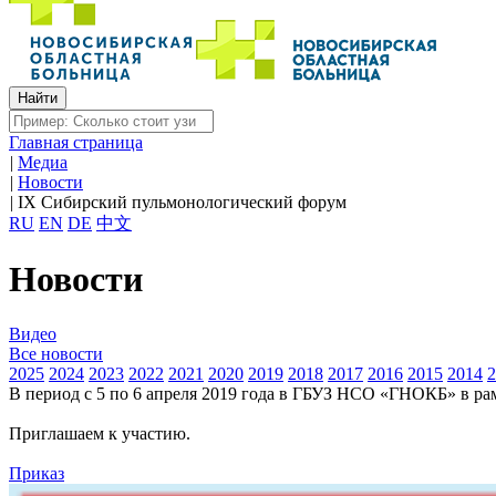
Главная страница
|
Медиа
|
Новости
|
IX Сибирский пульмонологический форум
RU
EN
DE
中文
Новости
Видео
Все новости
2025
2024
2023
2022
2021
2020
2019
2018
2017
2016
2015
2014
2
В период с 5 по 6 апреля 2019 года в ГБУЗ НСО «ГНОКБ» в р
Приглашаем к участию.
Приказ