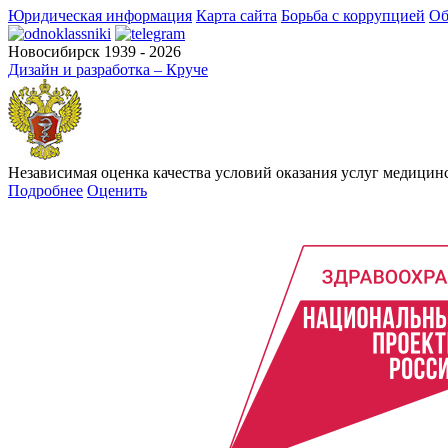
Юридическая информация
Карта сайта
Борьба с коррупцией
Об
Новосибирск 1939 - 2026
Дизайн и разработка – Круче
Независимая оценка качества условий оказания услуг медици
Подробнее
Оценить