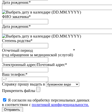
Дата рождения:
*
(DD.MM.YYYY)
ФИО заказчика
*
Дата рождения:
*
(DD.MM.YYYY)
Степень родства
*
Отчетный период
*
(год обращения за медицинской услугой)
Электронный адрес/Почтовый адрес
*
Ваш телефон:
*
Справку прошу выдать в
Прикрепить файлы
Я согласен на обработку персональных данных
в соответствии с
политикой конфиденциальности.