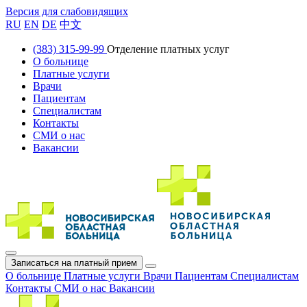
Версия для слабовидящих
RU
EN
DE
中文
(383) 315-99-99
Отделение платных услуг
О больнице
Платные услуги
Врачи
Пациентам
Специалистам
Контакты
СМИ о нас
Вакансии
Записаться на платный прием
О больнице
Платные услуги
Врачи
Пациентам
Специалистам
Контакты
СМИ о нас
Вакансии