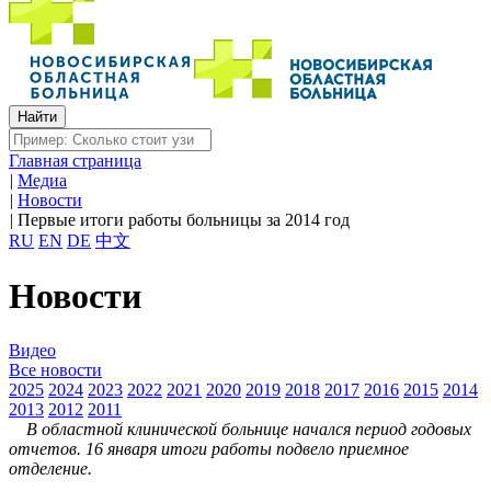
Главная страница
|
Медиа
|
Новости
|
Первые итоги работы больницы за 2014 год
RU
EN
DE
中文
Новости
Видео
Все новости
2025
2024
2023
2022
2021
2020
2019
2018
2017
2016
2015
2014
2013
2012
2011
В областной клинической больнице начался период годовых
отчетов. 16 января итоги работы подвело приемное
отделение.