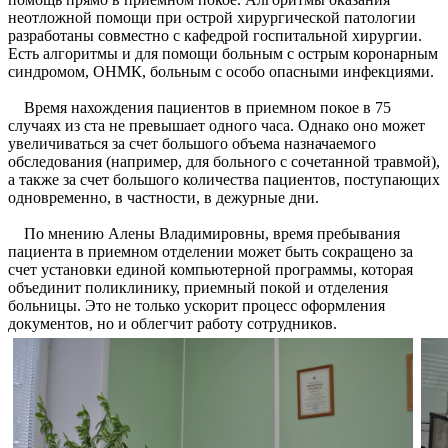
неотложной помощи при острой хирургической патологии
разработаны совместно с кафедрой госпитальной хирургии.
Есть алгоритмы и для помощи больным с острым коронарным
синдромом, ОНМК, больным с особо опасными инфекциями.
Время нахождения пациентов в приемном покое в 75
случаях из ста не превышает одного часа. Однако оно может
увеличиваться за счет большого объема назначаемого
обследования (например, для больного с сочетанной травмой),
а также за счет большого количества пациентов, поступающих
одновременно, в частности, в дежурные дни.
По мнению Алены Владимировны, время пребывания
пациента в приемном отделении может быть сокращено за
счет установки единой компьютерной программы, которая
объединит поликлинику, приемный покой и отделения
больницы. Это не только ускорит процесс оформления
документов, но и облегчит работу сотрудников.